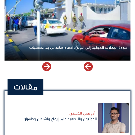
عودة الرحلات الدولية إلى اليمن.. ادعاء حكومي بلا معطيات
مقالات
أدونيس الدخيني
الحوثيون والتصعيد على إيقاع واشنطن وطهران