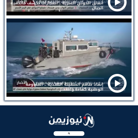
أنفاق الحوثي السرية .. انفجارات تكشف ماتخفيه
الجبال
إنقاذ طاقم السفينة الهندية .. المقاومة
الوطنية كفاءة واقتدار