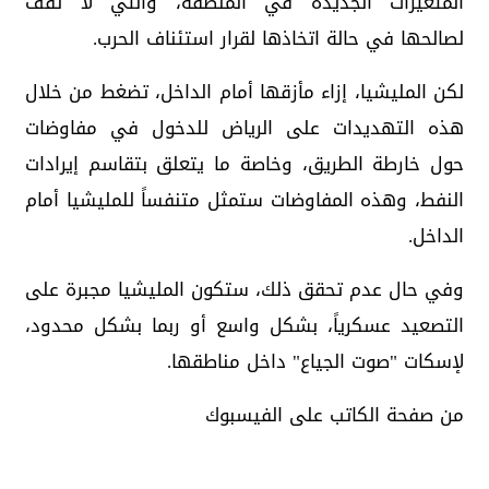
المتغيرات الجديدة في المنطقة، والتي لا تقف
لصالحها في حالة اتخاذها لقرار استئناف الحرب.
لكن المليشيا، إزاء مأزقها أمام الداخل، تضغط من خلال
هذه التهديدات على الرياض للدخول في مفاوضات
حول خارطة الطريق، وخاصة ما يتعلق بتقاسم إيرادات
النفط، وهذه المفاوضات ستمثل متنفساً للمليشيا أمام
الداخل.
وفي حال عدم تحقق ذلك، ستكون المليشيا مجبرة على
التصعيد عسكرياً، بشكل واسع أو ربما بشكل محدود،
لإسكات "صوت الجياع" داخل مناطقها.
من صفحة الكاتب على الفيسبوك