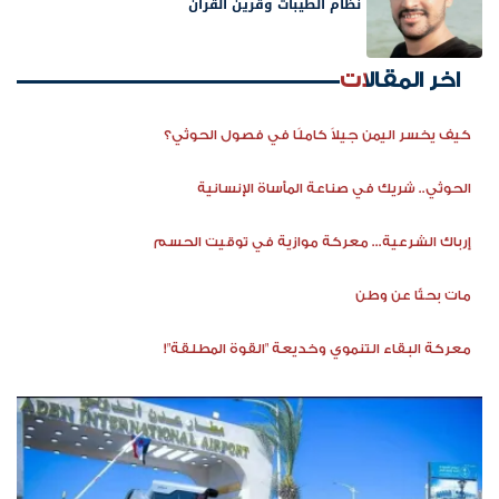
نظام الطيبات وقرين القرآن
اخر المقالات
كيف يخسر اليمن جيلاً كاملًا في فصول الحوثي؟
الحوثي.. شريك في صناعة المأساة الإنسانية
إرباك الشرعية... معركة موازية في توقيت الحسم
مات بحثًا عن وطن
معركة البقاء التنموي وخديعة "القوة المطلقة"!