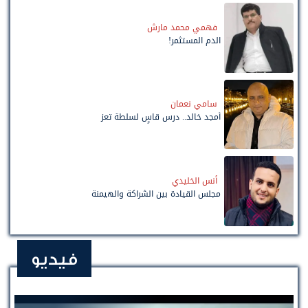
فهمي محمد مارش
الدم المستثمر!
سامي نعمان
أمجد خالد.. درس قاسٍ لسلطة تعز
أنس الخليدي
مجلس القيادة بين الشراكة والهيمنة
فيديو