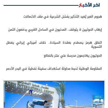
اخر الأخبار
هجوم العبر يُعيد التذكير بفشل الشرعية في ملف الاتصالات
إرهاب الحوثيين لا يتوقف.. المدنيون في الساحل الغربي يدفعون الثمن
اتفاق هرمز يصطدم بعقدة السيادة.. خلاف أميركي إيراني يعطل
التسوية
الحوثيون يهاجمون مدرسة علي عنتر بالضالع
المقاومة الوطنية تحبط محاولة استهداف سفينة نفطية في البحر الأحمر