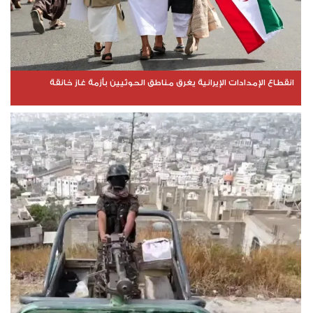
انقطاع الإمدادات الإيرانية يغرق مناطق الحوثيين بأزمة غاز خانقة