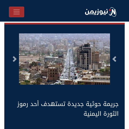
السابق
التالى
جريمة حوثية جديدة تستهدف أحد رموز
الثورة اليمنية