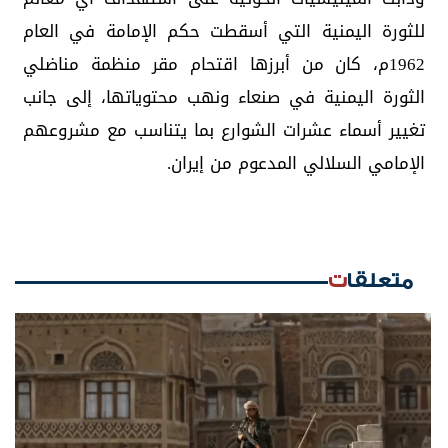
للثورة اليمنية التي أسقطت حكم الإمامة في العام
1962م، كان من أبرزها اقتحام مقر منظمة مناضلي
الثورة اليمنية في صنعاء ونهب محتوياتها، إلى جانب
تغيير أسماء عشرات الشوارع بما يتناسب مع مشروعهم
الإمامي السلالي المدعوم من إيران.
متعلقات