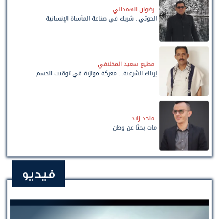
رضوان الهمداني
الحوثي.. شريك في صناعة المأساة الإنسانية
مطيع سعيد المخلافي
إرباك الشرعية... معركة موازية في توقيت الحسم
ماجد زايد
مات بحثًا عن وطن
فيديو