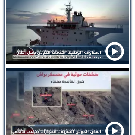
المقاومة الوطنية: هجمات الحوثي تمثل إعلان
حرب وتطالب الشرعية بتحريك الجبهات
أنفاق الحوثي السرية .. انفجارات تكشف ماتخفيه