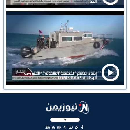
الجبال
إنقاذ طاقم السفينة الهندية .. المقاومة
الوطنية كفاءة واقتدار
EN