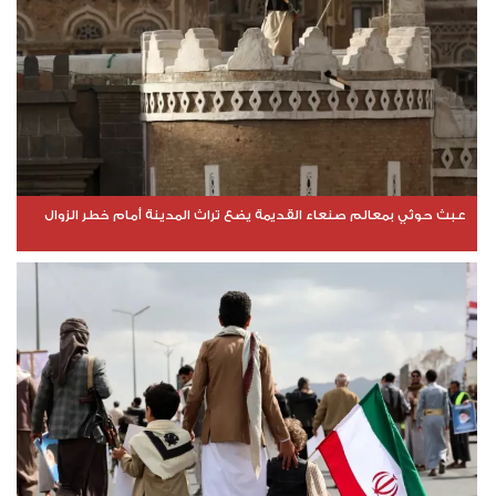
عبث حوثي بمعالم صنعاء القديمة يضع تراث المدينة أمام خطر الزوال