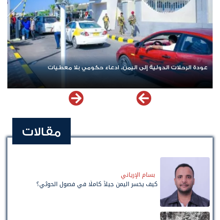
عودة الرحلات الدولية إلى اليمن.. ادعاء حكومي بلا معطيات
مقالات
بسام الإرياني
كيف يخسر اليمن جيلاً كاملًا في فصول الحوثي؟