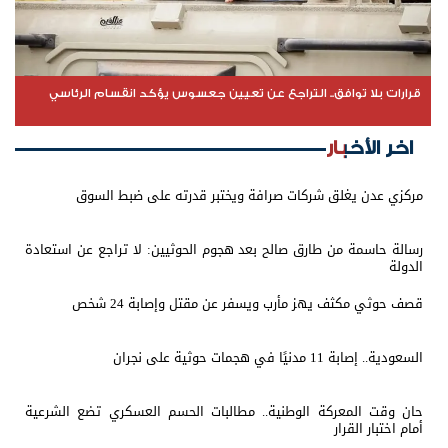
قرارات بلا توافق.. التراجع عن تعيين جعسوس يؤكد انقسام الرئاسي
اخر الأخبار
مركزي عدن يغلق شركات صرافة ويختبر قدرته على ضبط السوق
رسالة حاسمة من طارق صالح بعد هجوم الحوثيين: لا تراجع عن استعادة
الدولة
قصف حوثي مكثف يهز مأرب ويسفر عن مقتل وإصابة 24 شخص
السعودية.. إصابة 11 مدنيًا في هجمات حوثية على نجران
حان وقت المعركة الوطنية.. مطالبات الحسم العسكري تضع الشرعية
أمام اختبار القرار