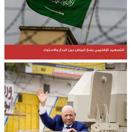
التصعيد الإقليمي يضع الرياض بين الردع والاحتواء