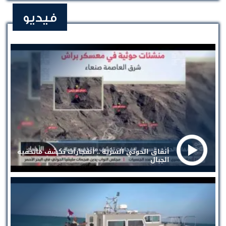
فيديو
أنفاق الحوثي السرية .. انفجارات تكشف ماتخفيه
الجبال