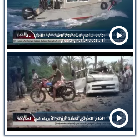
إنقاذ طاقم السفينة الهندية .. المقاومة
الوطنية كفاءة واقتدار
الغام الحوثي تحصد أرواح الأبرياء في الحديدة