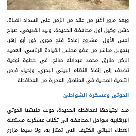
وبعد مرور أكثر من عقد من الزمن على انسداد القناة،
دشن وكيل أول محافظة الحديدة، وليد القديمي، صباح
أمس الأول، مشروع إعادة فتح مجرى خور أبو زهر،
بتمويل مباشر من عضو مجلس القيادة الرئاسي، العميد
الركن طارق محمد عبدالله صالح، في خطوة نوعية
تهدف إلى إنقاذ النظام البيئي البحري، وإحياء فرص
التنمية المحلية في المناطق المحررة من المحافظة.
الحوثي وعسكرة الشواطئ
منذ اجتياحها لمحافظة الحديدة، حولت مليشيا الحوثي
الإرهابية سواحل المحافظة الى ثكنات عسكرية مستغلة
الغطاء النباتي الكثيف التي تمتاز به، ولا سيما مزارع