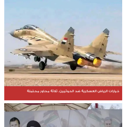
خيارات الرياض العسكرية ضد الحوثيين.. ثلاثة محاور محتملة