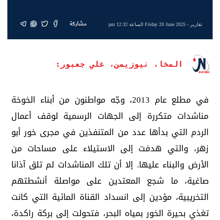
مشاركة
تقارير
- Friday 20 June 2025 الساعة 12:32 pm
المخا، نيوزيمن، علي جعبور:
في مطلع عام 2013، وجّه مواطنون من أبناء الخوخة
مناشدات متكررة إلى الجهات الرسمية لوقف أعمال
الردم التي بدأها عدد من المتنفذين في مجرى خور أبو
زهر، والتي هدفت إلى الاستيلاء على مساحات من
الأرض والبناء عليها. إلا أن تلك المناشدات لم تلق آذانا
صاغية، ما شجع المعتدين على مواصلة أنشطتهم
التخريبية، مؤدين إلى انسداد القناة المائية التي كانت
تغذي بحيرة الخور بمياه البحر، فتحولت إلى بركة راكدة،