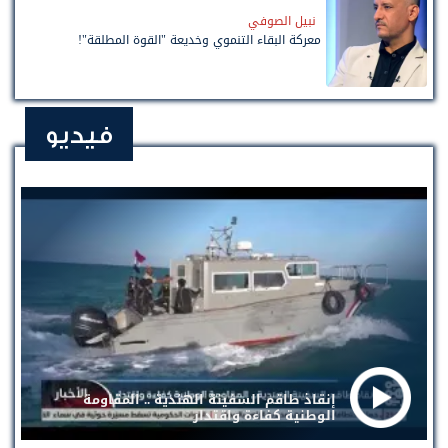
نبيل الصوفي
معركة البقاء التنموي وخديعة "القوة المطلقة"!
فيديو
إنقاذ طاقم السفينة الهندية .. المقاومة
الوطنية كفاءة واقتدار