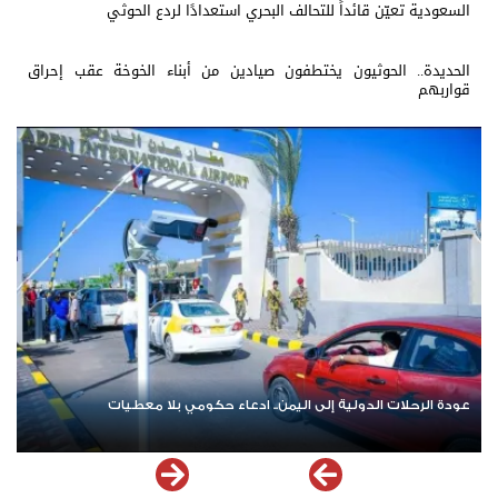
السعودية تعيّن قائداً للتحالف البحري استعدادًا لردع الحوثي
الحديدة.. الحوثيون يختطفون صيادين من أبناء الخوخة عقب إحراق
قواربهم
اشترك الآن في قناة الواتساب لـ نيوزيمن