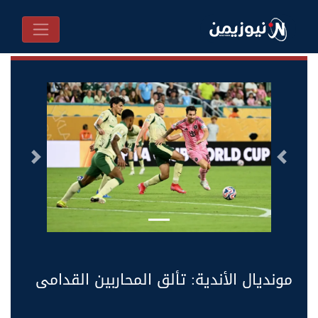
السابق
التالى
مونديال الأندية: تألق المحاربين القدامى