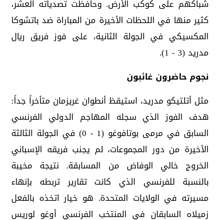
شباكهم على كوكب الأرض. وحافظت تصدياته العشر،
كثير منها في اللحظات الأخيرة من المباراة ضد باتشوكا
المكسيكي في الجولة الثانية، على فوز فريق ريال
مدريد (3 - 1).
نجوم حاضرون غائبون
مثل أتلتيكو مدريد، استيقظ أنطوان غريزمان متأخراً جداً:
هدف الفوز الذي سجله المهاجم الدولي الفرنسي
السابق في مرمى بوتافوغو (1 - 0) في الجولة الثالثة
الأخيرة من دور المجموعات، لم يجنب فريقه الإسباني
الخروج خالي الوفاض من المسابقة. نتيجة مخيبة
بالنسبة للفرنسي الذي كانت تقارير تربطه بإنهاء
مسيرته في الولايات المتحدة. هو خيار اتخذه بالفعل
زميلاه السابقان في المنتخب الفرنسي أوغو لوريس