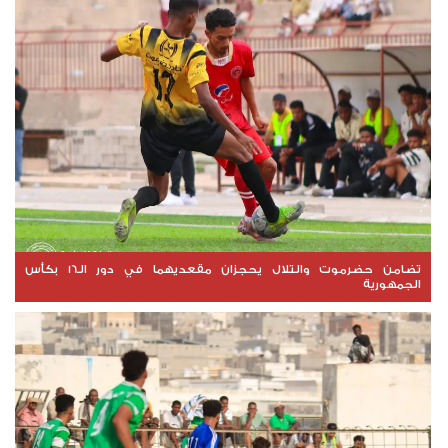
تضامن حضرموت والتلال يحجزان مقعديهما في دور الـ16 بكأس
الجمهورية