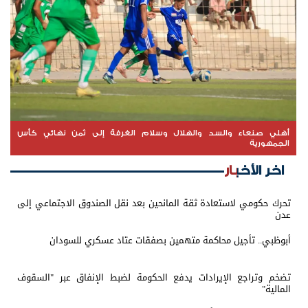
أهلي صنعاء والسد والهلال وسلام الغرفة إلى ثمن نهائي كأس
الجمهورية
اخر الأخبار
تحرك حكومي لاستعادة ثقة المانحين بعد نقل الصندوق الاجتماعي إلى
عدن
أبوظبي.. تأجيل محاكمة متهمين بصفقات عتاد عسكري للسودان
تضخم وتراجع الإيرادات يدفع الحكومة لضبط الإنفاق عبر "السقوف
المالية"