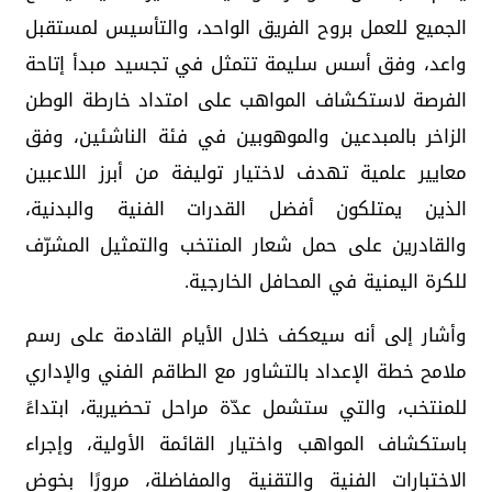
الجميع للعمل بروح الفريق الواحد، والتأسيس لمستقبل
واعد، وفق أسس سليمة تتمثل في تجسيد مبدأ إتاحة
الفرصة لاستكشاف المواهب على امتداد خارطة الوطن
الزاخر بالمبدعين والموهوبين في فئة الناشئين، وفق
معايير علمية تهدف لاختيار توليفة من أبرز اللاعبين
الذين يمتلكون أفضل القدرات الفنية والبدنية،
والقادرين على حمل شعار المنتخب والتمثيل المشرّف
للكرة اليمنية في المحافل الخارجية.
وأشار إلى أنه سيعكف خلال الأيام القادمة على رسم
ملامح خطة الإعداد بالتشاور مع الطاقم الفني والإداري
للمنتخب، والتي ستشمل عدّة مراحل تحضيرية، ابتداءً
باستكشاف المواهب واختيار القائمة الأولية، وإجراء
الاختبارات الفنية والتقنية والمفاضلة، مرورًا بخوض