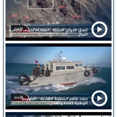
أنفاق الحوثي السرية .. انفجارات تكشف ماتخفيه
الجبال
إنقاذ طاقم السفينة الهندية .. المقاومة
الوطنية كفاءة واقتدار