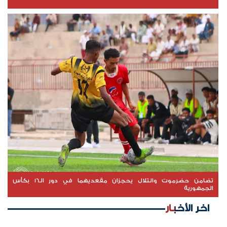
تضامن حضرموت والتلال يحجزان مقعديهما في دور الـ16 بكأس
الجمهورية
اخر الأخبار