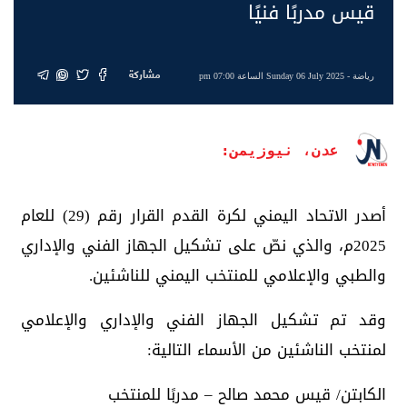
قيس مدربًا فنيًا
مشاركة
رياضة
- Sunday 06 July 2025 الساعة 07:00 pm
عدن، نيوزيمن:
أصدر الاتحاد اليمني لكرة القدم القرار رقم (29) للعام
2025م، والذي نصّ على تشكيل الجهاز الفني والإداري
والطبي والإعلامي للمنتخب اليمني للناشئين.
وقد تم تشكيل الجهاز الفني والإداري والإعلامي
لمنتخب الناشئين من الأسماء التالية:
الكابتن/ قيس محمد صالح – مدربًا للمنتخب