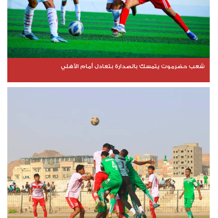
شعب حضرموت يتمسك بالصدارة بتعادل أمام الأهلي