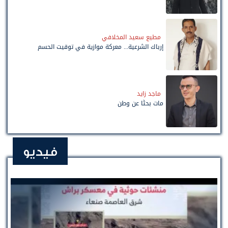
مطيع سعيد المخلافي
إرباك الشرعية... معركة موازية في توقيت الحسم
ماجد زايد
مات بحثًا عن وطن
فيديو