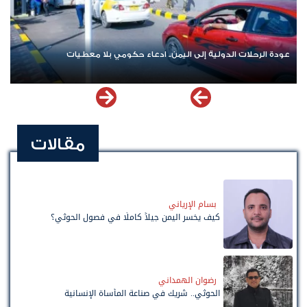
الدولية إلى اليمن.. ادعاء حكومي بلا معطيات
اشترك الآن في قناة
مقالات
بسام الإرياني
كيف يخسر اليمن جيلاً كاملًا في فصول الحوثي؟
رضوان الهمداني
الحوثي.. شريك في صناعة المأساة الإنسانية