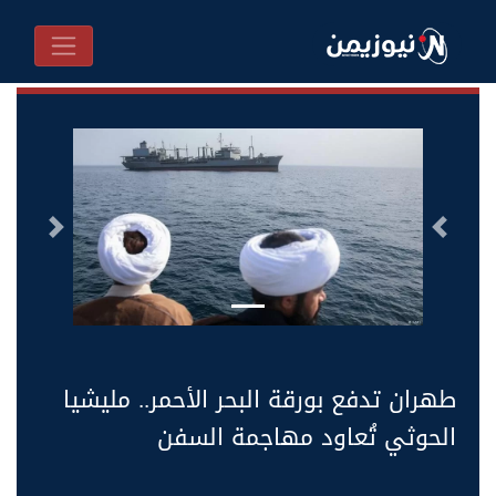
السابق
التالى
طهران تدفع بورقة البحر الأحمر.. مليشيا
الحوثي تُعاود مهاجمة السفن