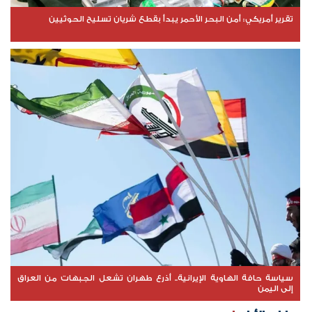
تقرير أمريكي: أمن البحر الأحمر يبدأ بقطع شريان تسليح الحوثيين
سياسة حافة الهاوية الإيرانية.. أذرع طهران تشعل الجبهات من العراق
إلى اليمن