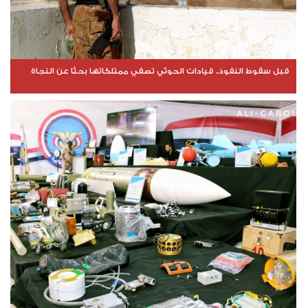
قبل سقوط النفوذ.. قيادات الحوثي تصفي ممتلكاتها بحثًا عن النجاة