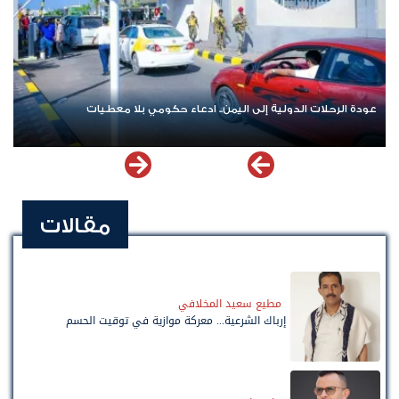
اليمن.. ادعاء حكومي بلا معطيات
اشترك الآن في قناة الواتساب لـ 
مقالات
مطيع سعيد المخلافي
إرباك الشرعية... معركة موازية في توقيت الحسم