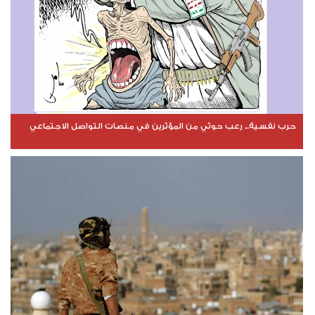
حرب نفسية... رعب حوثي من المؤثرين في منصات التواصل الاجتماعي