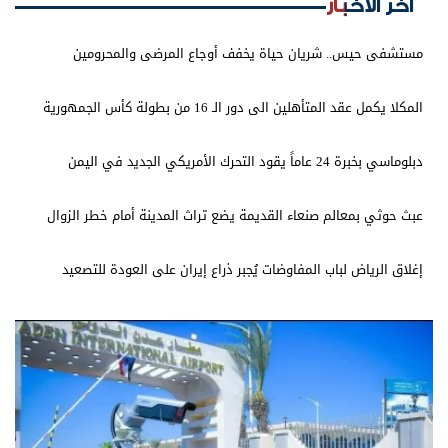
اخر الأخبار
مستشفى حيس.. شريان حياة يخفف أوجاع المرضى والمحرومين
المكلا يكمل عقد المتأهلين الى دور الـ 16 من بطولة كأس الجمهورية
دبلوماسي بخبرة 24 عاماً يقود التحرك الأمريكي الجديد في اليمن
عبث حوثي بمعالم صنعاء القديمة يضع تراث المدينة أمام خطر الزوال
إغلاق الرياض لباب المفاوضات يُجبر ذراع إيران على العودة للتصعيد