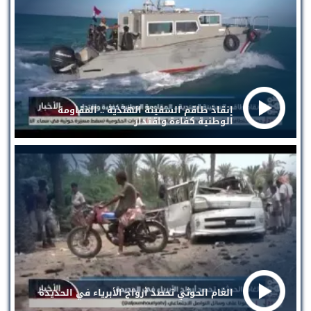
إنقاذ طاقم السفينة الهندية .. المقاومة
الوطنية كفاءة واقتدار
الغام الحوثي تحصد أرواح الأبرياء في الحديدة