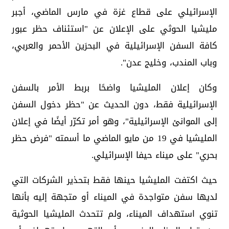
الإسرائيلي على قطاع غزة في مارس الماضي، أجبر
مليشيا الحوثي على الإعلان عن "استئناف حظر عبور
كافة السفن الإسرائيلية في البحرَين الأحمر والعربي،
وباب المندب، وخليج عدن".
وكان إعلان المليشيا واضحًا بربط الأمر بالسفن
الإسرائيلية فقط، دون الحديث عن "حظر دخول السفن
إلى الموانئ الإسرائيلية"، وهو أمر تكرّر أيضًا في إعلان
المليشيا في 19 من مايو الماضي ما أسمته "فرض حظر
بحري" على ميناء حيفا الإسرائيلي.
حيث اكتفت المليشيا حينها فقط بتحذير الشركات التي
لديها سفن متواجدة في الميناء أو متجهة إليه بأنها
تنوي استهداف الميناء، ولم تتحدث المليشيا الحوثية