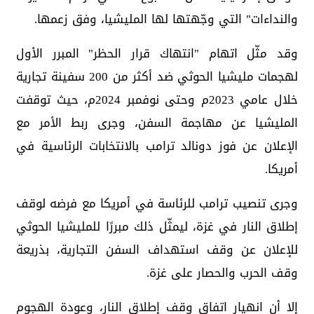
والنداءات" التي وجّهتها لها المليشيا، وفق زعمها.
وقد مثّل اتهام "انتهاك قرار الحظر" المبرر الأول
لهجمات مليشيا الحوثي ضد أكثر من 200 سفينة تجارية
خلال عامي 2023م وحتى نوفمبر 2024م، حيث توقفت
المليشيا عن مهاجمة السفن، وجرى ربط الأمر مع
الإعلان عن فوز دونالد ترامب بالانتخابات الرئاسية في
أمريكا.
وجرى تنصيب ترامب للرئاسة في أمريكا مع فرضه لوقف
إطلاق النار في غزة، ليمثّل ذلك مبررًا للمليشيا الحوثي
للإعلان عن وقف استهداف السفن التجارية، بذريعة
وقف الحرب والحصار على غزة.
إلا أن انهيار اتفاق وقف إطلاق النار، وعودة الهجوم