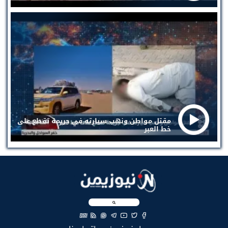
مقتل مواطن ونهب سيارته في جريمة تقطع على
خط العبر
EN