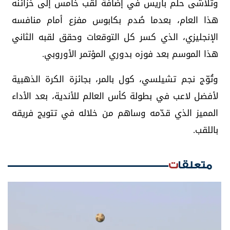
وتلاشى حلم باريس في إضافة لقب خامس إلى خزائنه
هذا العام، بعدما صُدم بكابوس مفزع أمام منافسه
الإنجليزي، الذي كسر كل التوقعات وحقق لقبه الثاني
هذا الموسم بعد فوزه بدوري المؤتمر الأوروبي.
وتُوّج نجم تشيلسي، كول بالمر، بجائزة الكرة الذهبية
لأفضل لاعب في بطولة كأس العالم للأندية، بعد الأداء
المميز الذي قدّمه وساهم من خلاله في تتويج فريقه
باللقب.
متعلقات