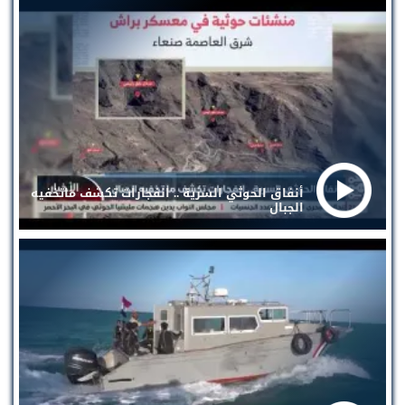
أنفاق الحوثي السرية .. انفجارات تكشف ماتخفيه
الجبال