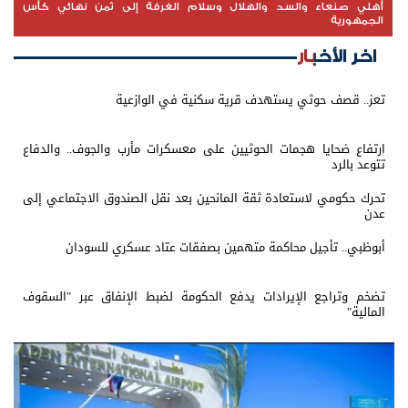
أهلي صنعاء والسد والهلال وسلام الغرفة إلى ثمن نهائي كأس
الجمهورية
اخر الأخبار
تعز.. قصف حوثي يستهدف قرية سكنية في الوازعية
ارتفاع ضحايا هجمات الحوثيين على معسكرات مأرب والجوف.. والدفاع
تتوعد بالرد
تحرك حكومي لاستعادة ثقة المانحين بعد نقل الصندوق الاجتماعي إلى
عدن
أبوظبي.. تأجيل محاكمة متهمين بصفقات عتاد عسكري للسودان
تضخم وتراجع الإيرادات يدفع الحكومة لضبط الإنفاق عبر "السقوف
المالية"