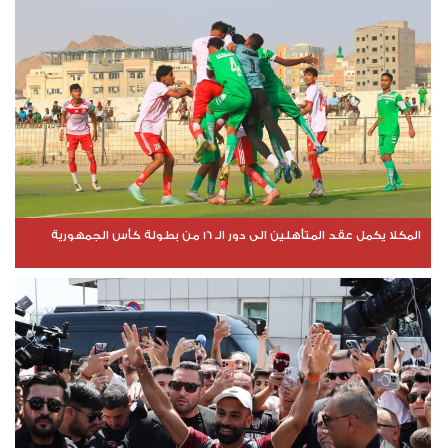
المكلا يكمل عقد المتأهلين الى دور الـ 16 من بطولة كأس الجمهورية