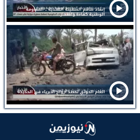
إنقاذ طاقم السفينة الهندية .. المقاومة
الوطنية كفاءة واقتدار
الغام الحوثي تحصد أرواح الأبرياء في الحديدة