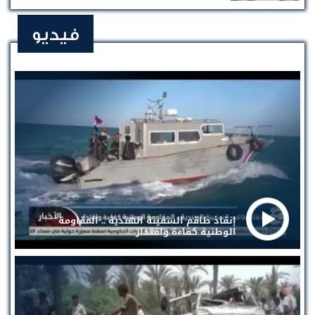
فيديو
إنقاذ طاقم السفينة الهندية .. المقاومة
الوطنية كفاءة واقتدار