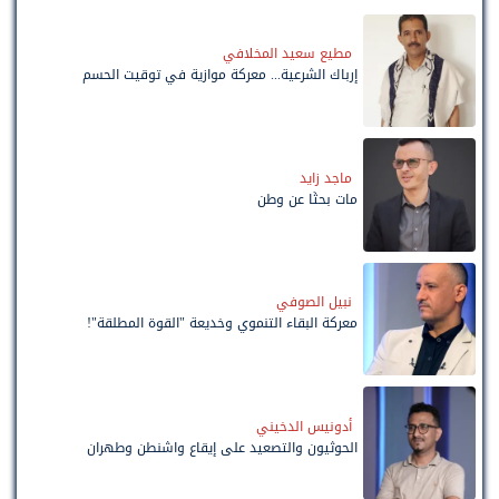
مطيع سعيد المخلافي
إرباك الشرعية... معركة موازية في توقيت الحسم
ماجد زايد
مات بحثًا عن وطن
نبيل الصوفي
معركة البقاء التنموي وخديعة "القوة المطلقة"!
أدونيس الدخيني
الحوثيون والتصعيد على إيقاع واشنطن وطهران