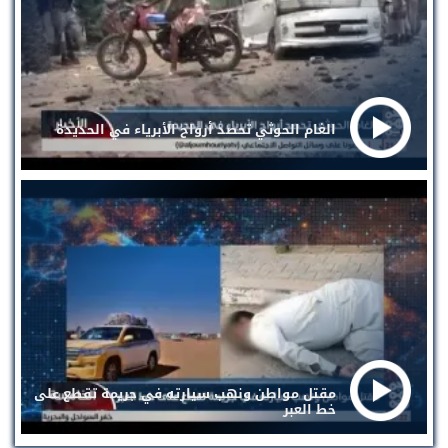
الغام الحوثي تحصد أرواح الأبرياء في الحديدة
مقتل مواطن ونهب سيارته في جريمة تقطع على
خط العبر