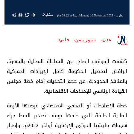
مشاركة
تقارير
- Monday 10 November 2025 الساعة 09:22 pm
عدن، نيوزيمن، خاص:
كشفت الموقف الصادر عن السلطة المحلية بالمهرة،
الرافض لتحصيل الحكومة كامل الإيرادات الجمركية
بالمنافذ الحدودية، عن حجم التحديات أمام خطة مجلس
القيادة الرئاسي للإصلاحات الاقتصادية.
خطة الإصلاحات أو التعافي الاقتصادي فرضتها الأزمة
المالية الخانقة التي خلفها توقف تصدير النفط جراء
هجمات مليشيا الحوثي الإرهابية أواخر 2022م، وإصرار