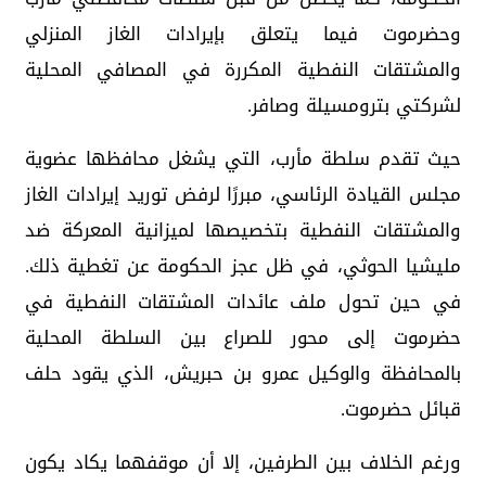
وحضرموت فيما يتعلق بإيرادات الغاز المنزلي
والمشتقات النفطية المكررة في المصافي المحلية
لشركتي بترومسيلة وصافر.
حيث تقدم سلطة مأرب، التي يشغل محافظها عضوية
مجلس القيادة الرئاسي، مبررًا لرفض توريد إيرادات الغاز
والمشتقات النفطية بتخصيصها لميزانية المعركة ضد
مليشيا الحوثي، في ظل عجز الحكومة عن تغطية ذلك.
في حين تحول ملف عائدات المشتقات النفطية في
حضرموت إلى محور للصراع بين السلطة المحلية
بالمحافظة والوكيل عمرو بن حبريش، الذي يقود حلف
قبائل حضرموت.
ورغم الخلاف بين الطرفين، إلا أن موقفهما يكاد يكون