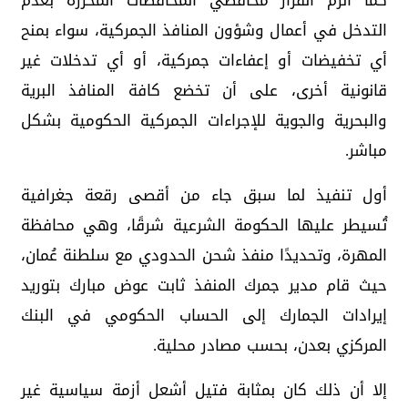
كما ألزم القرار محافظي المحافظات المحررة بعدم
التدخل في أعمال وشؤون المنافذ الجمركية، سواء بمنح
أي تخفيضات أو إعفاءات جمركية، أو أي تدخلات غير
قانونية أخرى، على أن تخضع كافة المنافذ البرية
والبحرية والجوية للإجراءات الجمركية الحكومية بشكل
مباشر.
أول تنفيذ لما سبق جاء من أقصى رقعة جغرافية
تُسيطر عليها الحكومة الشرعية شرقًا، وهي محافظة
المهرة، وتحديدًا منفذ شحن الحدودي مع سلطنة عُمان،
حيث قام مدير جمرك المنفذ ثابت عوض مبارك بتوريد
إيرادات الجمارك إلى الحساب الحكومي في البنك
المركزي بعدن، بحسب مصادر محلية.
إلا أن ذلك كان بمثابة فتيل أشعل أزمة سياسية غير