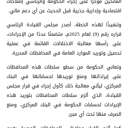
المانحين مؤخرًا على إجراء الحكومة والرئاسي إصلاحات
اقتصادية وإدارية جذرية قبل الحديث عن أي دعم مالي.
وتنفيذًا لهذه الخطة، أصدر مجلس القيادة الرئاسي
قراره رقم (9) لعام 2025م، متضمنًا عددًا من الإجراءات،
على رأسها معالجة الاختلالات القائمة في عملية
تحصيل وتوريد الموارد العامة في المحافظات المحررة.
وتعاني الحكومة من سطو سلطات هذه المحافظات
على إيراداتها ومنع توريدها لحساباتها في البنك
المركزي، ليأتي معالجة ذلك كأول إجراء في قرار مجلس
القيادة، الذي ألزم سلطات المحافظات بتوريد هذه
الإيرادات لحسابات الحكومة في البنك المركزي، ومنع
الصرف منها تحت أي مبرر.