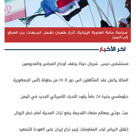
سياسة حافة الهاوية الإيرانية.. أذرع طهران تشعل الجبهات من العراق
إلى اليمن
اخر الأخبار
مستشفى حيس.. شريان حياة يخفف أوجاع المرضى والمحرومين
المكلا يكمل عقد المتأهلين الى دور الـ 16 من بطولة كأس الجمهورية
دبلوماسي بخبرة 24 عاماً يقود التحرك الأمريكي الجديد في اليمن
عبث حوثي بمعالم صنعاء القديمة يضع تراث المدينة أمام خطر الزوال
إغلاق الرياض لباب المفاوضات يُجبر ذراع إيران على العودة للتصعيد