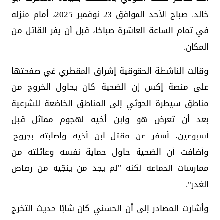
خالد، صباح الأحد الموافق 23 نوفمبر 2025، أمام منزله
في تمام الساعة العاشرة صباحًا، قبل أن يفر القاتل من
المكان.
وقالت الناشطة الحقوقية إشراق المقطري في صفحتها
على منصة إكس إن الضحية كان يحاول الخروج من
مناطق سيطرة الحوثي إلى المناطق الخاضعة للشرعية
بعد أن تعرض هو وابن أخيه لهجوم مماثل قبل
أسبوعين، أسفر عن مقتل ابن أخيه وإصابته بجروح.
وأضافت أن الضحية حاول حماية نفسه وعائلته من
ممارسات الجماعة لكنه "لم يجد من ينجّيه من رصاص
الغدر".
وأشارت المصادر إلى أن الحسني كان شابًا حديث التخرج