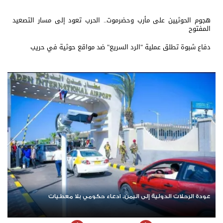
هجوم الحوثيين على مأرب وحضرموت.. الحرب تعود إلى مسار التصعيد
المفتوح
دفاع شبوة تطلق عملية "الرد السريع" ضد مواقع حوثية في حريب
عودة الرحلات الدولية إلى اليمن.. ادعاء حكومي بلا معطيات