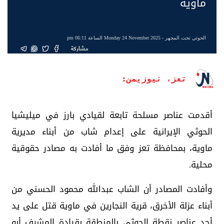
ماوية
الحوثي تحت المجهر
- Monday 24 November 2025 الساعة 06:11 pm
مشاركة
تعز، نيوزيمن:
أقدمت عناصر مسلحة تابعة لقيادي بارز في ميليشيا
الحوثي الإيرانية على إعدام شاب من أبناء مديرية
ماوية، بمحافظة تعز وفق ما أفادت به مصادر حقوقية
محلية.
وأفادت المصادر أن الشاب عبدالله محمود الحسني من
أبناء عزلة الأخرق، قرية النجارين في ماوية قتل على يد
أحد عناصر نقطة الحوثي بالمنطقة بقيادة المشرف أبو