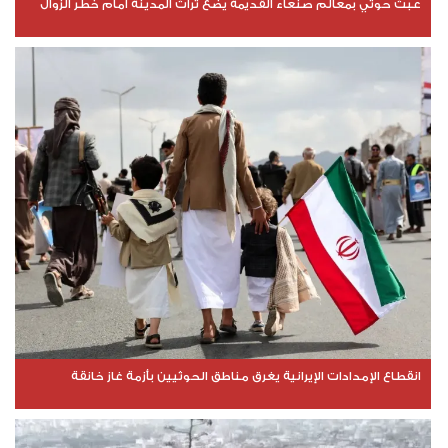
عبث حوثي بمعالم صنعاء القديمة يضع تراث المدينة أمام خطر الزوال
انقطاع الإمدادات الإيرانية يغرق مناطق الحوثيين بأزمة غاز خانقة