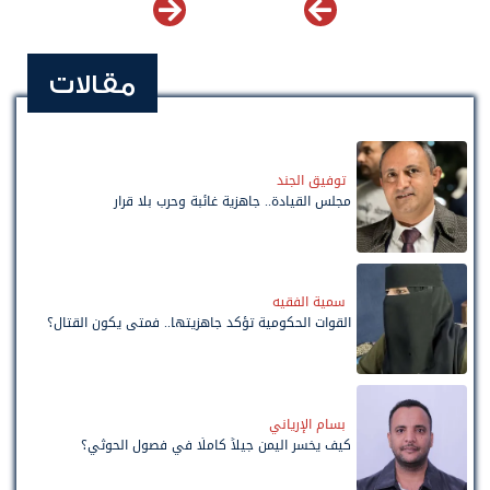
مقالات
توفيق الجند
مجلس القيادة.. جاهزية غائبة وحرب بلا قرار
سمية الفقيه
القوات الحكومية تؤكد جاهزيتها.. فمتى يكون القتال؟
بسام الإرياني
كيف يخسر اليمن جيلاً كاملًا في فصول الحوثي؟