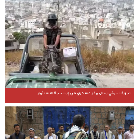
تجريف حوثي يطال مقر عسكري في إب بحجة الاستثمار