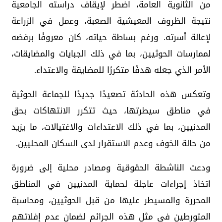
من الثانوية العامة، اضطر لإيقاف دراسته الجامعية
نتيجة الظروف المعيشية الصعبة، وعمل في الزراعة
لإعالة أسرته. ورغم بساطة حياته، كان معروفًا برفضه
لممارسات الحوثيين، بما في ذلك الجبايات والمضايقات،
الأمر الذي جعله هدفًا متكررًا للمضايقة والاعتداء.
وتعكس هذه الحادثة تصعيدًا جديدًا للجماعة الحوثية
في مناطق سيطرتها، حيث تتكرر الانتهاكات بحق
المدنيين، بما في ذلك الاعتداءات والاغتيالات، ما يزيد
من حالة الخوف وعدم الاستقرار لدى السكان المحليين.
ودعت الناشطة الحقوقية ومصادر محلية إلى ضرورة
اتخاذ إجراءات عاجلة لحماية المدنيين في المناطق
المحررة والمسيطر عليها من قبل الحوثيين، ومحاسبة
المتورطين في مثل هذه الجرائم لضمان عدم إفلاتهم