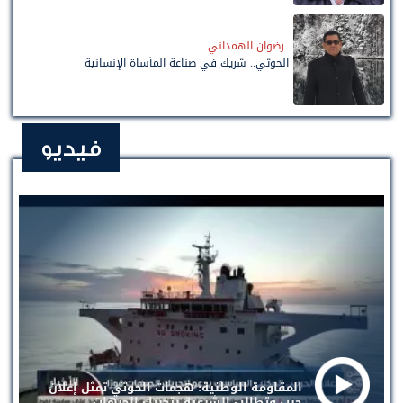
رضوان الهمداني
الحوثي.. شريك في صناعة المأساة الإنسانية
فيديو
المقاومة الوطنية: هجمات الحوثي تمثل إعلان
حرب وتطالب الشرعية بتحريك الجبهات