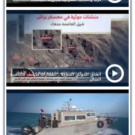
أنفاق الحوثي السرية .. انفجارات تكشف ماتخفيه
الجبال