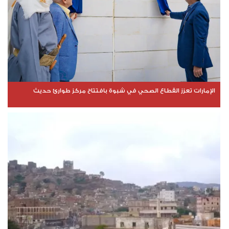
الإمارات تعزز القطاع الصحي في شبوة بافتتاح مركز طوارئ حديث