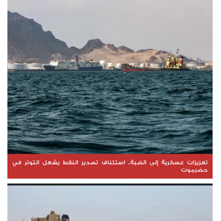
تعزيزات عسكرية إلى الضبة.. استئناف تصدير النفط يشعل التوتر في
حضرموت