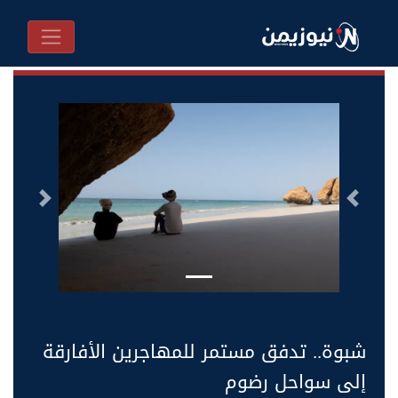
السابق
التالى
شبوة.. تدفق مستمر للمهاجرين الأفارقة
إلى سواحل رضوم