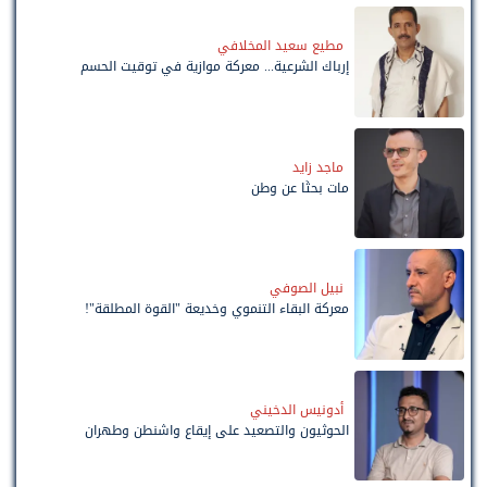
مطيع سعيد المخلافي
إرباك الشرعية... معركة موازية في توقيت الحسم
ماجد زايد
مات بحثًا عن وطن
نبيل الصوفي
معركة البقاء التنموي وخديعة "القوة المطلقة"!
أدونيس الدخيني
الحوثيون والتصعيد على إيقاع واشنطن وطهران