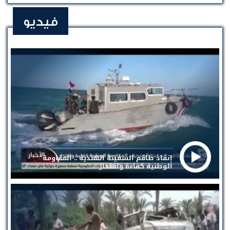
فيديو
إنقاذ طاقم السفينة الهندية .. المقاومة
الوطنية كفاءة واقتدار