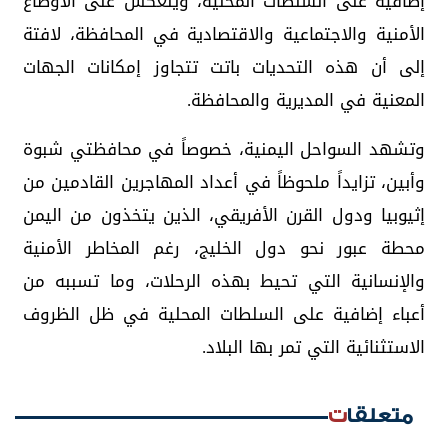
إضافية على السلطات المحلية، وينعكس على الأوضاع
الأمنية والاجتماعية والاقتصادية في المحافظة، لافتة
إلى أن هذه التحديات باتت تتجاوز إمكانات الجهات
المعنية في المديرية والمحافظة.
وتشهد السواحل اليمنية، خصوصاً في محافظتي شبوة
وأبين، تزايداً ملحوظاً في أعداد المهاجرين القادمين من
إثيوبيا ودول القرن الأفريقي، الذين يتخذون من اليمن
محطة عبور نحو دول الخليج، رغم المخاطر الأمنية
والإنسانية التي تحيط بهذه الرحلات، وما تسببه من
أعباء إضافية على السلطات المحلية في ظل الظروف
الاستثنائية التي تمر بها البلاد.
متعلقات