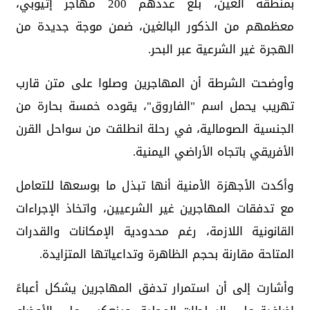
بمنطقة العين، بلغ عددهم 200 مهاجر إثيوبي،
معظمهم من الذكور البالغين، ضمن موجة جديدة من
الهجرة غير الشرعية عبر البحر.
وأوضحت الشرطة أن المهاجرين وصلوا على متن قارب
تهريب يحمل اسم "الفاروق"، يقوده خمسة بحارة من
الجنسية الصومالية، في رحلة انطلقت من سواحل القرن
الأفريقي باتجاه الأراضي اليمنية.
وأكدت الأجهزة الأمنية أنها تبذل ما بوسعها للتعامل
مع تدفقات المهاجرين غير الشرعيين، واتخاذ الإجراءات
القانونية اللازمة، رغم محدودية الإمكانات والقدرات
المتاحة مقارنة بحجم الظاهرة وتداعياتها المتزايدة.
وأشارت إلى أن استمرار تدفق المهاجرين يشكل أعباءً