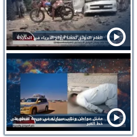
الغام الحوثي تحصد أرواح الأبرياء في الحديدة
مقتل مواطن ونهب سيارته في جريمة تقطع على
خط العبر