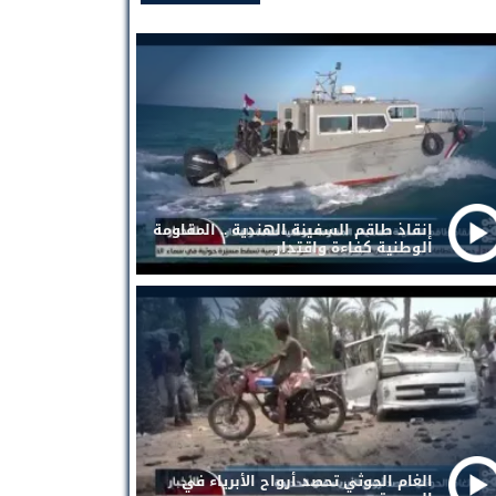
إنقاذ طاقم السفينة الهندية .. المقاومة
الوطنية كفاءة واقتدار
الغام الحوثي تحصد أرواح الأبرياء في