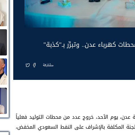
ات كهرباء عدن.. وتبرِّر بـ"كذبة"
مشاركة
عدن، يوم الأحد، خروج عدد من محطات التوليد فعلياً
اللجنة المكلفة بالإشراف على النفط السعودي المخفض،