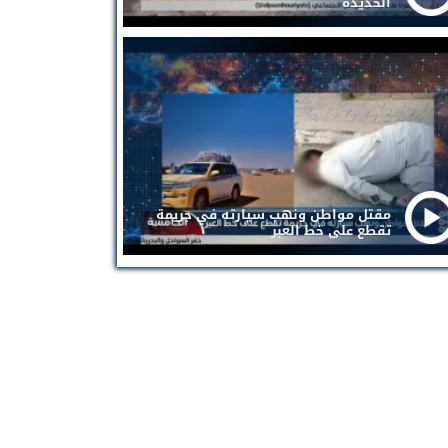
الحديدة
مقتل مواطن ونهب سيارته في جريمة
تقطع على خط العبر