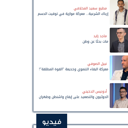
مطيع سعيد المخلافي
إرباك الشرعية... معركة موازية في توقيت الحسم
ماجد زايد
مات بحثًا عن وطن
نبيل الصوفي
معركة البقاء التنموي وخديعة "القوة المطلقة"!
أدونيس الدخيني
الحوثيون والتصعيد على إيقاع واشنطن وطهران
فيديو