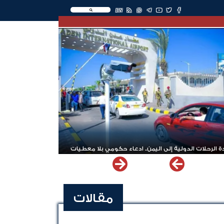
EN
 الرحلات الدولية إلى اليمن.. ادعاء حكومي بلا معطيات
مقالات