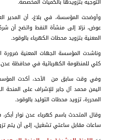
التوجيه بتزويدها بالكميات المخصصة.
وأوضحت المؤسسة، في بلاغ، أن المدير العا
عوض، نزلا إلى منشأة النفط واتضح أن شرك
المعنية بتزويد محطات الكهرباء بالوقود.
وناشدت المؤسسة الجهات المعنية ضرورة ال
كلي للمنظومة الكهربائية في محافظة عدن.
وفي وقت سابق من الأحد، أكدت المؤسسة
اليمن محمد آل جابر للإشراف على المنحة ال
المحررة، تزويد محطات التوليد بالوقود.
وقال المتحدث باسم كهرباء عدن نوار أبكر، 
ساعات مقابل ساعتي تشغيل، إلى أن يتم تزوي