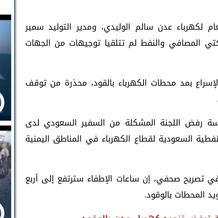
م لكهرباء عدن سالم الوليدي، ومدير التوليد سمير
تي المصافي والنفط لم تتلقيا توجيهات من الجهات
إسراع بمد محطات الكهرباء بالقود، محذرة من توقف
 رفض اللجنة المشكلة من السفير السعودي لدى
نفطية السعودية لقطاع الكهرباء في المناطق اليمنية
في تصريح صحفي، إن ساعات الإطفاء سترتفع إلى أربع
د المحطات بالوقود.