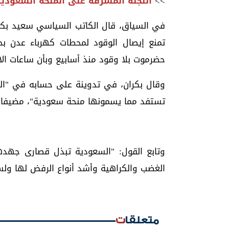
>>
اللجنة المشرفة على المنحة السعودي
في السياق، قال الكاتب السياسي سعيد بكران
تمنع إيصال الوقود لمحطات كهرباء عدن ب
حضرموت بلا وقود منذ أسابيع وبأن ساعات ال
وقال بكران، في تدوينة على حسابه في "الف
تستفد مما يسمونها منحة سعودية"، مضيفا: "
وتابع القول: "السعودية تبذل قصارى جهد
الغضب والكراهية وأشد أنواع الرفض لها ولس
متعلقات