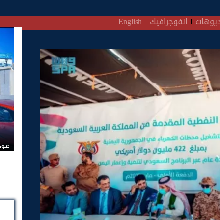
يوهات
انفوجرافيك
English
عودة