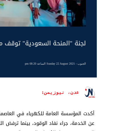
لجنة "المنحة السعودية" توقف محط
الجنوب
- Sunday 22 August 2021 الساعة 08:20 pm
عدن، نيوزيمن:
أكدت المؤسسة العامة للكهرباء في العاصمة 
عن الخدمة، جراء نفاد الوقود، بينما ترفض 