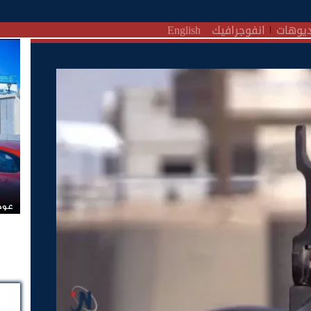
يوهات
انفوجرافيك
English
عودة