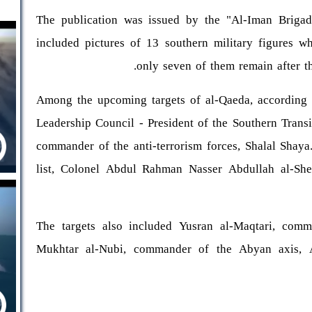
The publication was issued by the "Al-Iman Brigad
included pictures of 13 southern military figures w
only seven of them remain after th
Among the upcoming targets of al-Qaeda, according t
Leadership Council - President of the Southern Transi
commander of the anti-terrorism forces, Shalal Shaya
list, Colonel Abdul Rahman Nasser Abdullah al-She
The targets also included Yusran al-Maqtari, comma
Mukhtar al-Nubi, commander of the Abyan axis, 