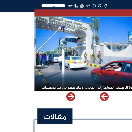
EN
 الرحلات الدولية إلى اليمن.. ادعاء حكومي بلا معطيات
مقالات