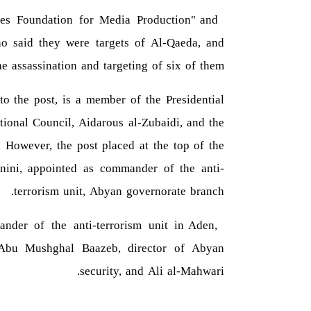
es Foundation for Media Production" and
ho said they were targets of Al-Qaeda, and
e assassination and targeting of six of them.
o the post, is a member of the Presidential
tional Council, Aidarous al-Zubaidi, and the
. However, the post placed at the top of the
nini, appointed as commander of the anti-
terrorism unit, Abyan governorate branch.
nder of the anti-terrorism unit in Aden,
Abu Mushghal Baazeb, director of Abyan
security, and Ali al-Mahwari.