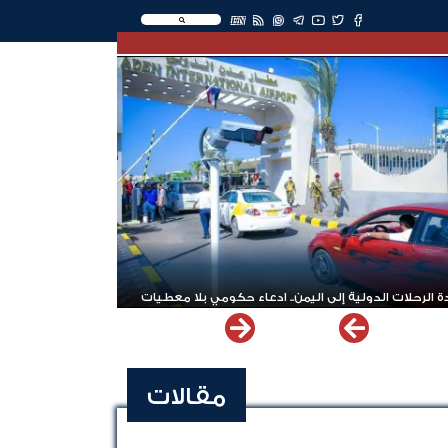
EN
 الرحلات الدولية إلى اليمن.. ادعاء حكومي بلا معطيات
مقالات