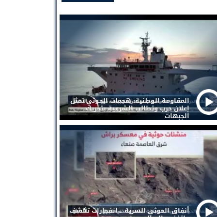
المقاومة الوطنية: هجمات الحوثي تمثل
إعلان حرب وتطالب الشرعية بتحريك
الجبهات
أنفاق الحوثي السرية .. انفجارات تكشف