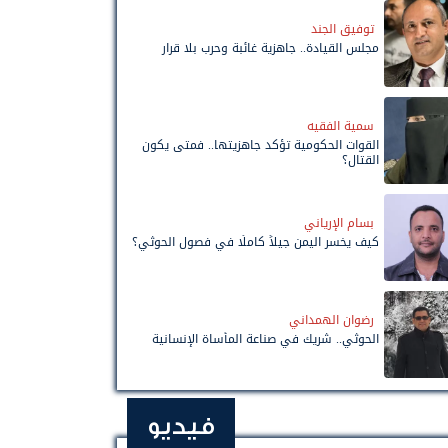
توفيق الجند
مجلس القيادة.. جاهزية غائبة وحرب بلا قرار
سمية الفقيه
القوات الحكومية تؤكد جاهزيتها.. فمتى يكون
القتال؟
بسام الإرياني
كيف يخسر اليمن جيلاً كاملًا في فصول الحوثي؟
رضوان الهمداني
الحوثي.. شريك في صناعة المأساة الإنسانية
فيديو