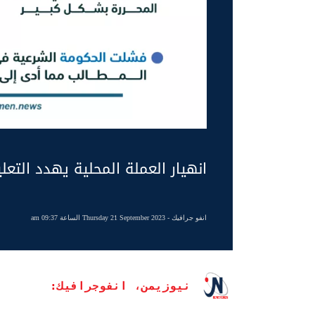
انهيار العملة المحلية يهدد التعل
انفو جرافيك
- Thursday 21 September 2023 الساعة 09:37 am
نيوزيمن، انفوجرافيك: