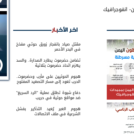
ن- انفوجرافيك
اخر الأخبار
مقتل صياد بانفجار زورق حوثي مفخخ
في البحر الأحمر
تضامن حضرموت يطارد الصدارة.. والسد
يهزم اتحاد حضرموت بثلاثية
هجوم الحوثيين على مأرب وحضرموت..
الحرب تعود إلى مسار التصعيد المفتوح
اليمن بمبيدات
دفاع شبوة تطلق عملية "الرد السريع"
نفوجرافيك
ضد مواقع حوثية في حريب
هجوم العبر يُعيد التذكير بفشل
الشرعية في ملف الاتصالات