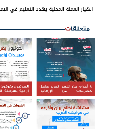
انهيار العملة المحلية يهدد التعليم في اليم
متعلقات
8 أعوام من النصر: تحرير ساحل
الحوثيون يغرقون 
حضرموت من الإرهاب-
زراعية مسرطنة- ا
انفوجرافيك