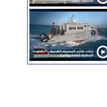
ماتخفيه الجبال
إنقاذ طاقم السفينة الهندية .. المقاومة
الوطنية كفاءة واقتدار