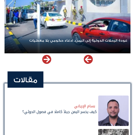
عودة الرحلات الدولية إلى اليمن.. ادعاء حكومي بلا معطيات
مقالات
بسام الإرياني
كيف يخسر اليمن جيلاً كاملًا في فصول الحوثي؟