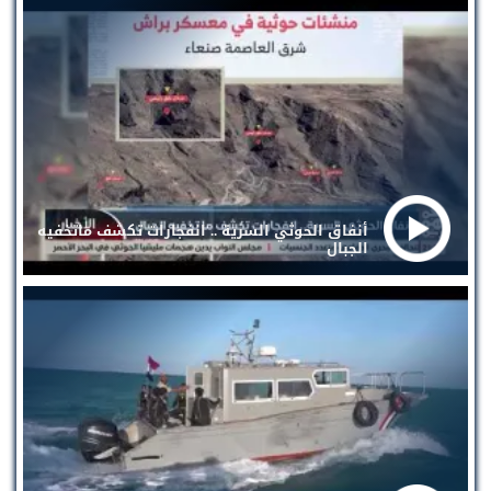
أنفاق الحوثي السرية .. انفجارات تكشف ماتخفيه
الجبال