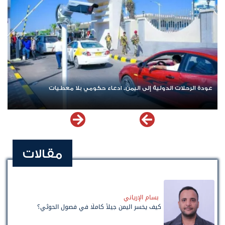
عودة الرحلات الدولية إلى اليمن.. ادعاء حكومي بلا معطيات
مقالات
بسام الإرياني
كيف يخسر اليمن جيلاً كاملًا في فصول الحوثي؟