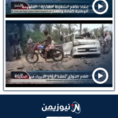
إنقاذ طاقم السفينة الهندية .. المقاومة
الوطنية كفاءة واقتدار
الغام الحوثي تحصد أرواح الأبرياء في الحديدة