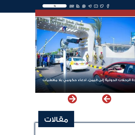
EN
 الرحلات الدولية إلى اليمن.. ادعاء حكومي بلا معطيات
مقالات