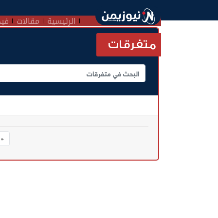
الرئيسية
مقالات
فيد
متفرقات
« 