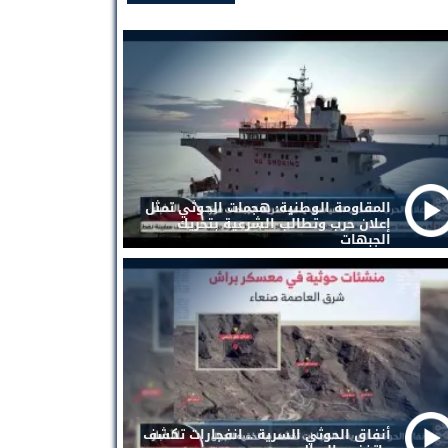
المقاومة الوطنية: هجمات الحوثي تمثل
إعلان حرب وتطالب الشرعية بتحريك
الجبهات
أنفاق الحوثي السرية .. انفجارات تكشف