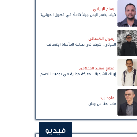
بسام الإرياني
كيف يخسر اليمن جيلاً كاملًا في فصول الحوثي؟
رضوان الهمداني
الحوثي.. شريك في صناعة المأساة الإنسانية
مطيع سعيد المخلافي
إرباك الشرعية... معركة موازية في توقيت الحسم
ماجد زايد
مات بحثًا عن وطن
فيديو