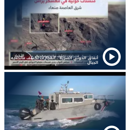
أنفاق الحوثي السرية .. انفجارات تكشف ماتخفيه
الجبال