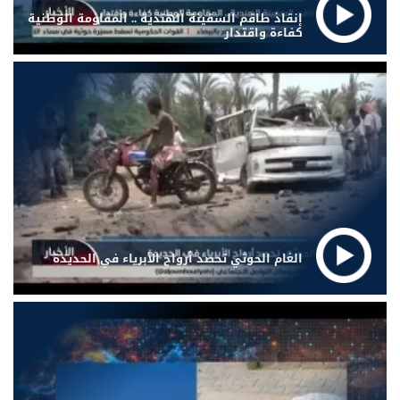
إنقاذ طاقم السفينة الهندية .. المقاومة الوطنية
كفاءة واقتدار
الغام الحوثي تحصد أرواح الأبرياء في الحديدة