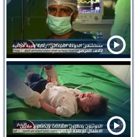
مستشفى الخوخة الميداني . رعاية طبية مجانية
لآلاف المرضى
الحوثيون يحظرون اللقاحات ويدفعون ملايين
الاطفال للإعاقة أو الموت