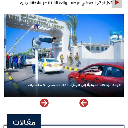
تعز تودّع الصحفي عيضة.. والعدالة تنتظر ملاحقة جميع
المتورطين
عودة الرحلات الدولية إلى اليمن.. ادعاء حكومي بلا معطيات
مقالات