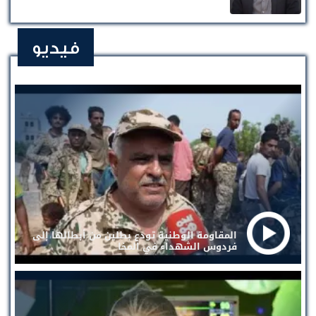
فيديو
المقاومة الوطنية تودع بطلين من أبطالها إلى
فردوس الشهداء في المخا