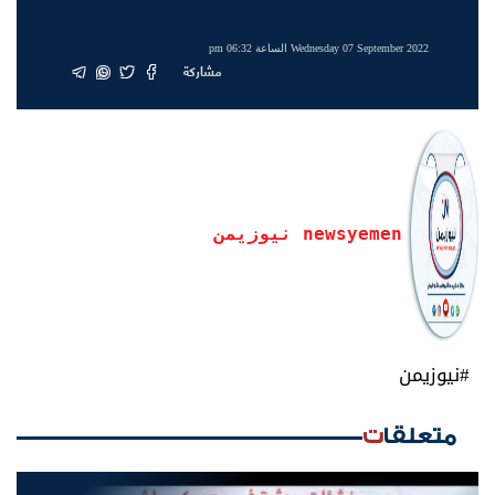
Wednesday 07 September 2022 الساعة 06:32 pm
مشاركة
newsyemen نيوزيمن
#نيوزيمن
متعلقات