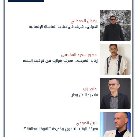
رضوان الهمداني
الحوثي.. شريك في صناعة المأساة الإنسانية
مطيع سعيد المخلافي
إرباك الشرعية... معركة موازية في توقيت الحسم
ماجد زايد
مات بحثًا عن وطن
نبيل الصوفي
معركة البقاء التنموي وخديعة "القوة المطلقة"!