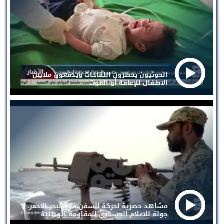
الحوثيون يحظرون اللقاحات ويدفعون ملايين
الاطفال للإعاقة أو الموت
مشاهد حصرية لحركة السفن في البحر الاحمر.
جولة للاعلام العسكري للمقاومة الوطنية