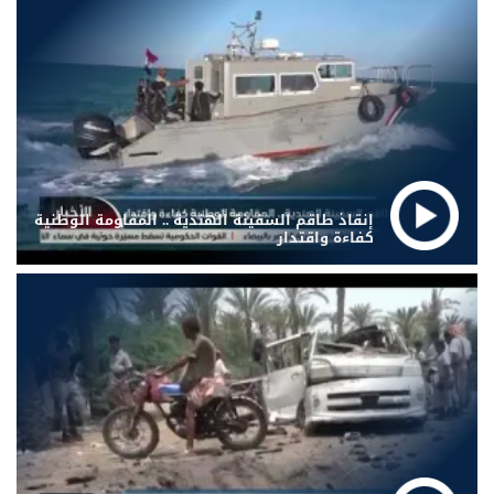
إنقاذ طاقم السفينة الهندية .. المقاومة الوطنية
كفاءة واقتدار