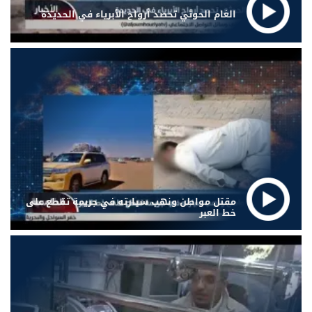
الغام الحوثي تحصد أرواح الأبرياء في الحديدة
مقتل مواطن ونهب سيارته في جريمة تقطع على
خط العبر