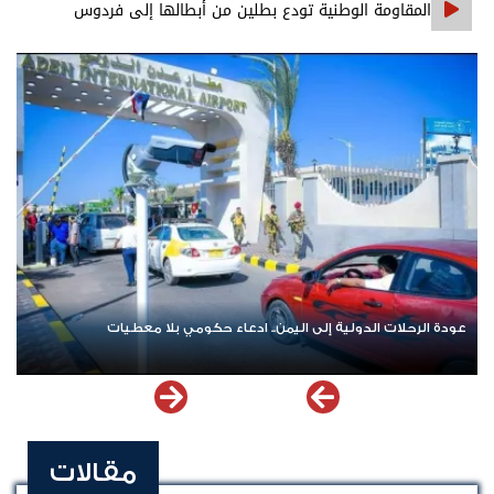
المقاومة الوطنية تودع بطلين من أبطالها إلى فردوس
الشهداء في المخا
عودة الرحلات الدولية إلى اليمن.. ادعاء حكومي بلا معطيات
مقالات