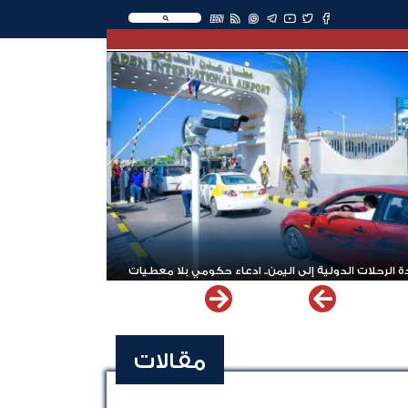
EN
 الرحلات الدولية إلى اليمن.. ادعاء حكومي بلا معطيات
مقالات