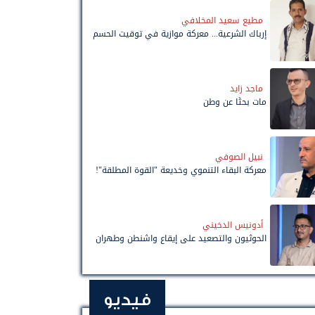
مطيع سعيد المخلافي
إرباك الشرعية... معركة موازية في توقيت الحسم
ماجد زايد
مات بحثًا عن وطن
نبيل الصوفي
معركة البقاء التنموي وخديعة "القوة المطلقة"!
أدونيس الدخيني
الحوثيون والتصعيد على إيقاع واشنطن وطهران
فيديو