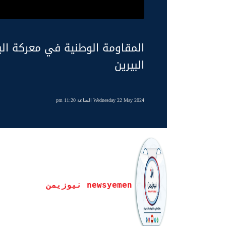
المقاومة الوطنية في معركة البن
البيرين
Wednesday 22 May 2024 الساعة 11:20 pm
newsyemen نيوزيمن