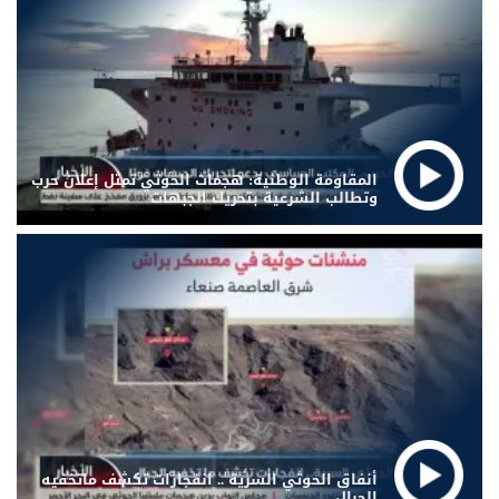
المقاومة الوطنية: هجمات الحوثي تمثل إعلان حرب
وتطالب الشرعية بتحريك الجبهات
أنفاق الحوثي السرية .. انفجارات تكشف ماتخفيه
الجبال