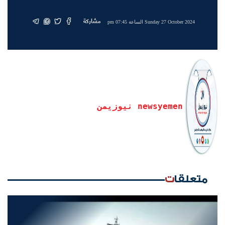
مشاركة
Sunday 27 October 2024 الساعة 07:45 pm
newsyemen نيوزيمن
متعلقات