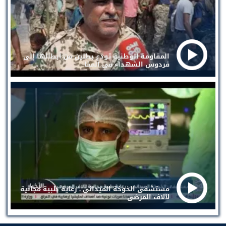
المقاومة الوطنية تودع بطلين من أبطالها إلى
فردوس الشهداء في المخا
مستشفى الخوخة الميداني . رعاية طبية مجانية
لآلاف المرضى