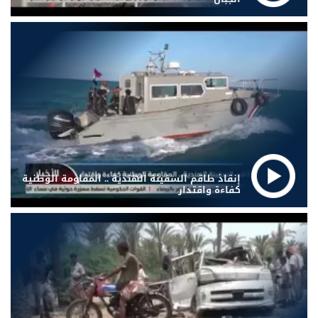
إنقاذ طاقم السفينة الهندية .. المقاومة الوطنية
كفاءة واقتدار