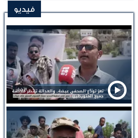
فيديو
تعز تودّع الصحفي عيضة.. والعدالة تنتظر ملاحقة
جميع المتورطين