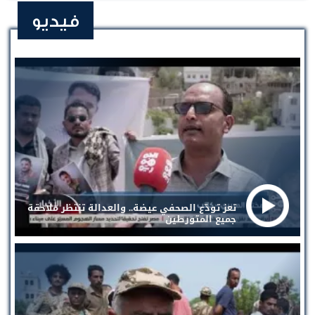
فيديو
تعز تودّع الصحفي عيضة.. والعدالة تنتظر ملاحقة
جميع المتورطين