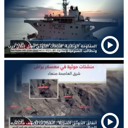
المقاومة الوطنية: هجمات الحوثي تمثل إعلان حرب
وتطالب الشرعية بتحريك الجبهات
أنفاق الحوثي السرية .. انفجارات تكشف ماتخفيه
الجبال