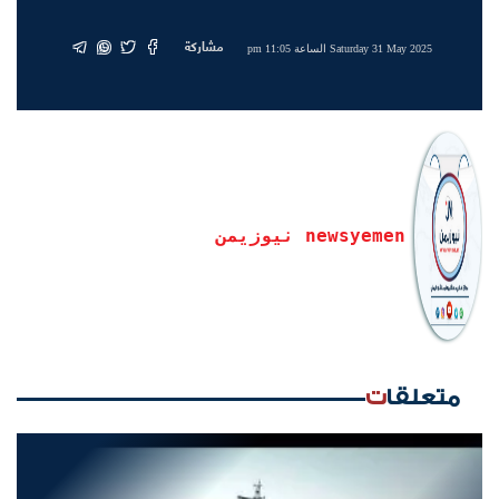
مشاركة
Saturday 31 May 2025 الساعة 11:05 pm
newsyemen نيوزيمن
متعلقات