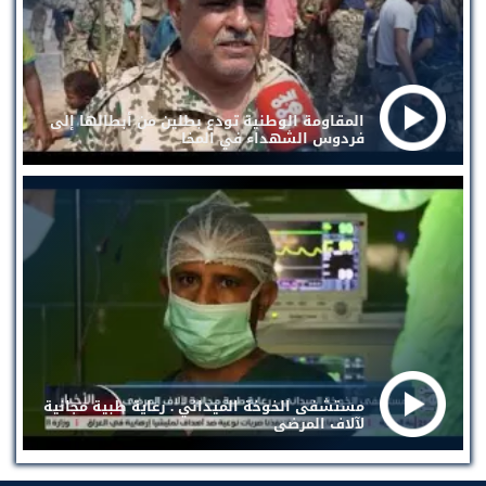
المقاومة الوطنية تودع بطلين من أبطالها إلى
فردوس الشهداء في المخا
مستشفى الخوخة الميداني . رعاية طبية مجانية
لآلاف المرضى