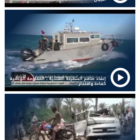
إنقاذ طاقم السفينة الهندية .. المقاومة الوطنية
كفاءة واقتدار