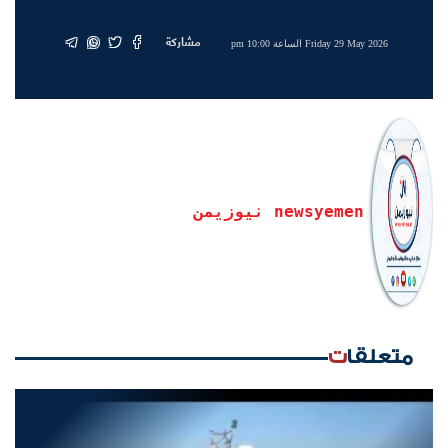
مشاركة
Friday 29 May 2026 الساعة 10:00 pm
newsyemen نيوزيمن
متعلقات