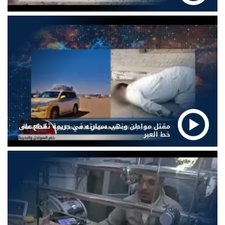
مقتل مواطن ونهب سيارته في جريمة تقطع على
خط العبر