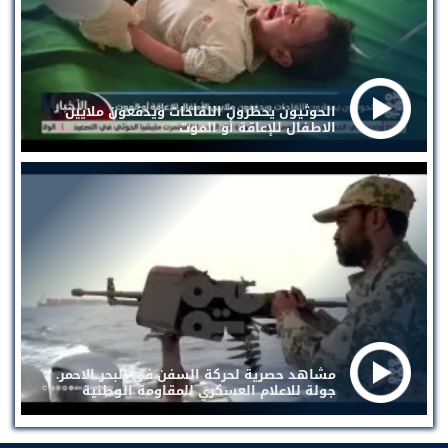
الحوثيون يحظرون اللقاحات ويدفعون ملايين
الاطفال للإعاقة أو الموت
مشاهد حصرية لحركة السفن في البحر الاحمر.
جولة للاعلام العسكري للمقاومة الوطنية