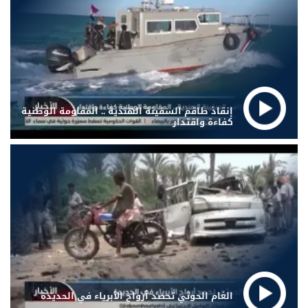
إنقاذ طاقم السفينة الهندية .. المقاومة الوطنية
كفاءة واقتدار
الغام الحوثي تحصد أرواح الأبرياء في الحديدة