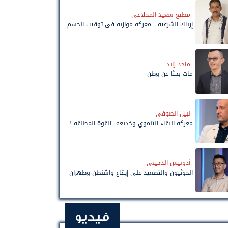
مطيع سعيد المخلافي
إرباك الشرعية... معركة موازية في توقيت الحسم
ماجد زايد
مات بحثًا عن وطن
نبيل الصوفي
معركة البقاء التنموي وخديعة "القوة المطلقة"!
أدونيس الدخيني
الحوثيون والتصعيد على إيقاع واشنطن وطهران
فيديو