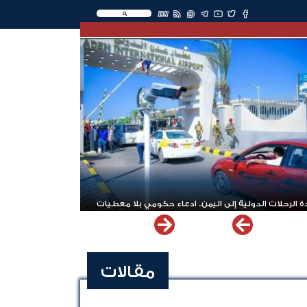
EN
 الرحلات الدولية إلى اليمن.. ادعاء حكومي بلا معطيات
مقالات