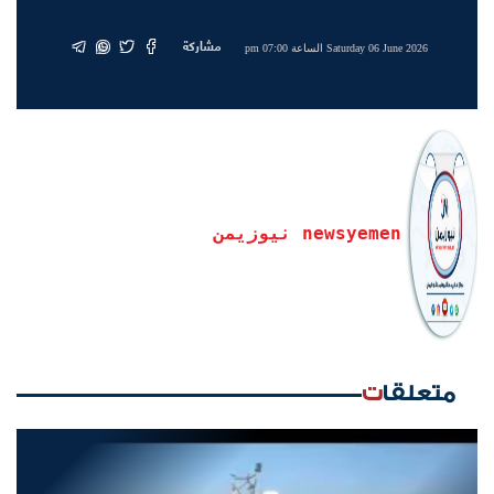
مشاركة
Saturday 06 June 2026 الساعة 07:00 pm
newsyemen نيوزيمن
متعلقات