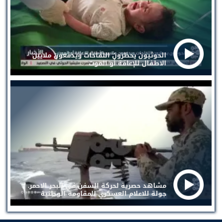
الحوثيون يحظرون اللقاحات ويدفعون ملايين
الاطفال للإعاقة أو الموت
مشاهد حصرية لحركة السفن في البحر الاحمر.
جولة للاعلام العسكري للمقاومة الوطنية