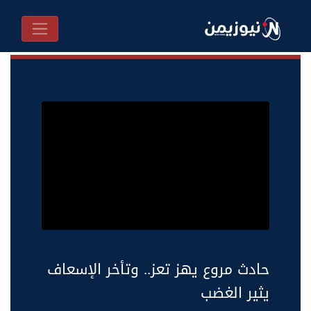
حادث مروع يهز تعز.. وتأخر الإسعاف
يثير الغضب