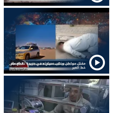
مقتل مواطن ونهب سيارته في جريمة تقطع على
خط العبر