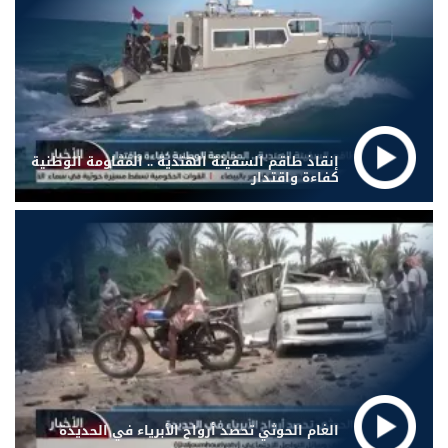
إنقاذ طاقم السفينة الهندية .. المقاومة الوطنية
كفاءة واقتدار
الغام الحوثي تحصد أرواح الأبرياء في الحديدة