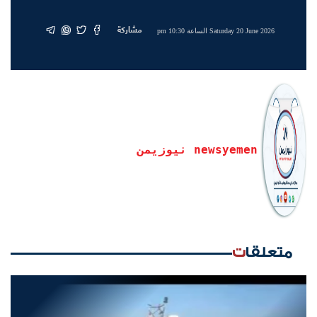
مشاركة
Saturday 20 June 2026 الساعة 10:30 pm
newsyemen نيوزيمن
متعلقات