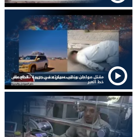
مقتل مواطن ونهب سيارته في جريمة تقطع على
خط العبر