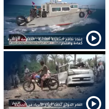
إنقاذ طاقم السفينة الهندية .. المقاومة الوطنية
كفاءة واقتدار
الغام الحوثي تحصد أرواح الأبرياء في الحديدة