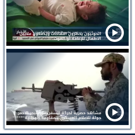
الحوثيون يحظرون اللقاحات ويدفعون ملايين
الاطفال للإعاقة أو الموت
مشاهد حصرية لحركة السفن في البحر الاحمر.
جولة للاعلام العسكري للمقاومة الوطنية