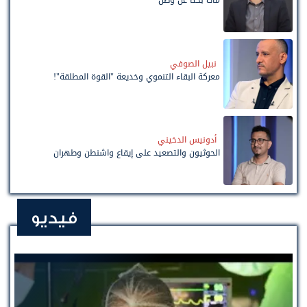
مات بحثًا عن وطن
نبيل الصوفي
معركة البقاء التنموي وخديعة "القوة المطلقة"!
أدونيس الدخيني
الحوثيون والتصعيد على إيقاع واشنطن وطهران
فيديو