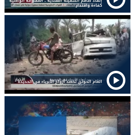
إنقاذ طاقم السفينة الهندية .. المقاومة الوطنية
كفاءة واقتدار
الغام الحوثي تحصد أرواح الأبرياء في الحديدة