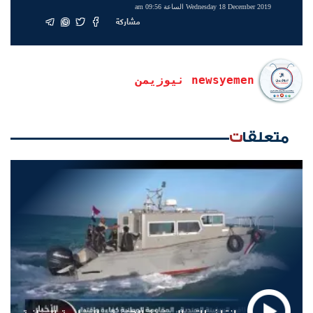
Wednesday 18 December 2019 الساعة 09:56 am
مشاركة
newsyemen نيوزيمن
متعلقات