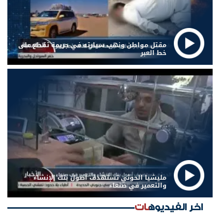
مقتل مواطن ونهب سيارته في جريمة تقطع على
خط العبر
مليشيا الحوثي تستهدف أصول بنك الإنشاء
والتعمير في صنعاء
اخر الفيديوهات