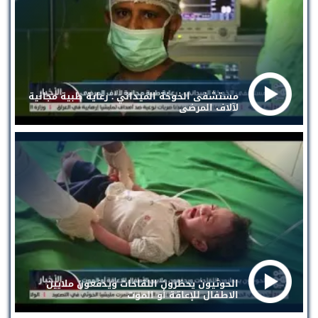
مستشفى الخوخة الميداني . رعاية طبية مجانية
لآلاف المرضى
الحوثيون يحظرون اللقاحات ويدفعون ملايين
الاطفال للإعاقة أو الموت