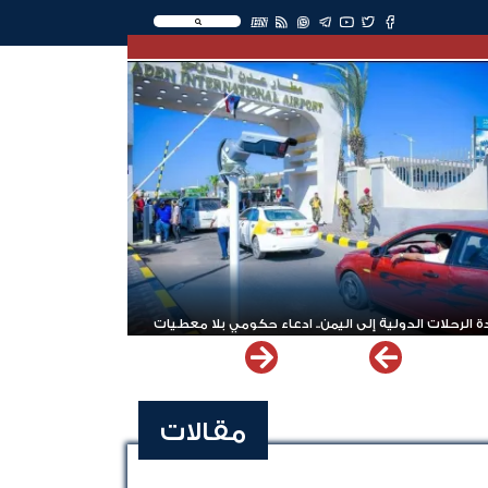
EN
 الرحلات الدولية إلى اليمن.. ادعاء حكومي بلا معطيات
مقالات