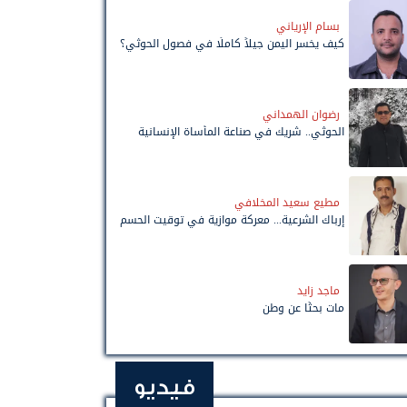
بسام الإرياني
كيف يخسر اليمن جيلاً كاملًا في فصول الحوثي؟
رضوان الهمداني
الحوثي.. شريك في صناعة المأساة الإنسانية
مطيع سعيد المخلافي
إرباك الشرعية... معركة موازية في توقيت الحسم
ماجد زايد
مات بحثًا عن وطن
فيديو