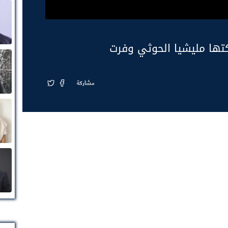
كتها مليشيا الحوثي وفرت
مشاركة