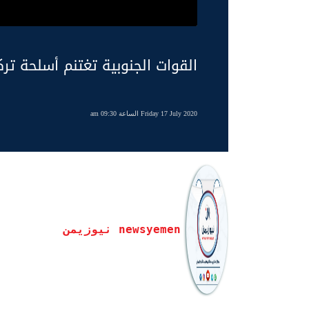
القوات الجنوبية تغتنم أسلحة تر
Friday 17 July 2020 الساعة 09:30 am
newsyemen نيوزيمن