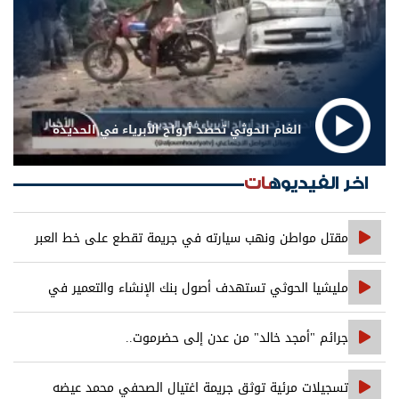
الغام الحوثي تحصد أرواح الأبرياء في الحديدة
اخر الفيديوهات
مقتل مواطن ونهب سيارته في جريمة تقطع على خط العبر
مليشيا الحوثي تستهدف أصول بنك الإنشاء والتعمير في
صنعاء
جرائم "أمجد خالد" من عدن إلى حضرموت..
تسجيلات مرئية توثق جريمة اغتيال الصحفي محمد عيضه