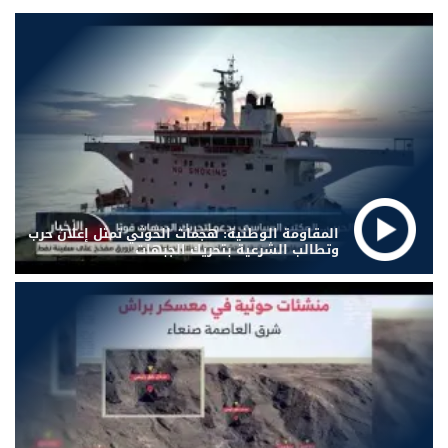
المقاومة الوطنية: هجمات الحوثي تمثل إعلان حرب
وتطالب الشرعية بتحريك الجبهات