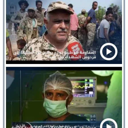
المقاومة الوطنية تودع بطلين من أبطالها إلى
فردوس الشهداء في المخا
مستشفى الخوخة الميداني . رعاية طبية مجانية