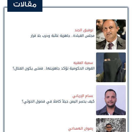
مقالات
توفيق الجند
مجلس القيادة.. جاهزية غائبة وحرب بلا قرار
سمية الفقيه
القوات الحكومية تؤكد جاهزيتها.. فمتى يكون القتال؟
بسام الإرياني
كيف يخسر اليمن جيلاً كاملًا في فصول الحوثي؟
رضوان الهمداني