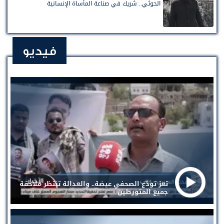
الحوثي.. شريك في صناعة المأساة الإنسانية
فيديو
تعز تودّع الصحفي عيضة.. والعدالة تنتظر ملاحقة
جميع المتورطين