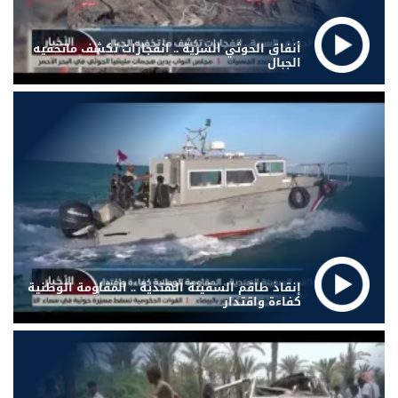
أنفاق الحوثي السرية .. انفجارات تكشف ماتخفيه
الجبال
إنقاذ طاقم السفينة الهندية .. المقاومة الوطنية
كفاءة واقتدار