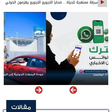
سرقة ممنهجة للحياة .. ضحايا التجويع التجويع يهزمون الخوثي
عودة الرحلات الدولية إلى اليمن.. ادعاء حكومي بلا معطيات
مقالات