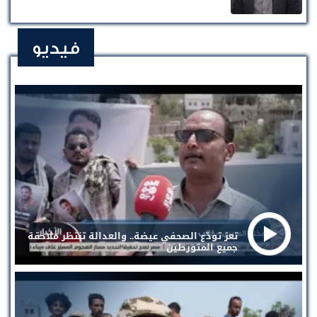
فيديو
تعز تودّع الصحفي عيضة.. والعدالة تنتظر ملاحقة
جميع المتورطين