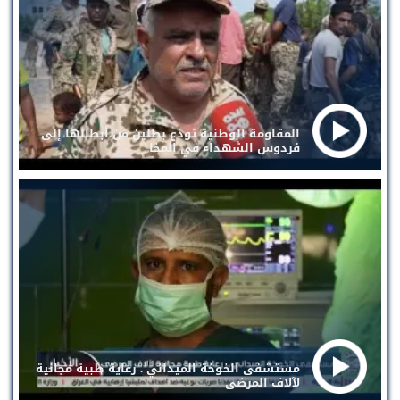
المقاومة الوطنية تودع بطلين من أبطالها إلى
فردوس الشهداء في المخا
مستشفى الخوخة الميداني . رعاية طبية مجانية
لآلاف المرضى