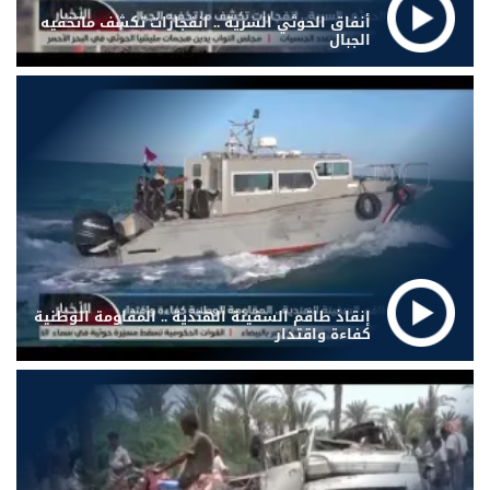
أنفاق الحوثي السرية .. انفجارات تكشف ماتخفيه
الجبال
إنقاذ طاقم السفينة الهندية .. المقاومة الوطنية
كفاءة واقتدار