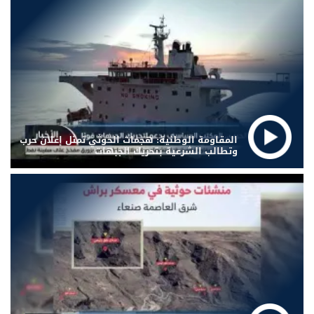
المقاومة الوطنية: هجمات الحوثي تمثل إعلان حرب
وتطالب الشرعية بتحريك الجبهات