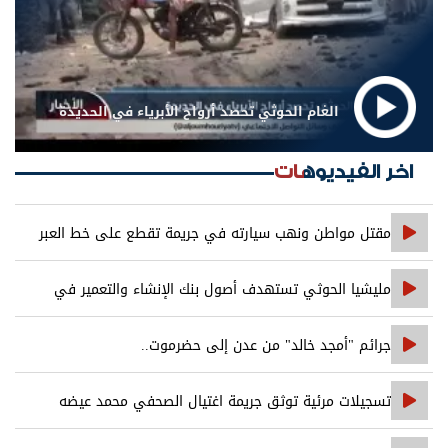
الغام الحوثي تحصد أرواح الأبرياء في الحديدة
اخر الفيديوهات
مقتل مواطن ونهب سيارته في جريمة تقطع على خط العبر
مليشيا الحوثي تستهدف أصول بنك الإنشاء والتعمير في
صنعاء
جرائم "أمجد خالد" من عدن إلى حضرموت..
تسجيلات مرئية توثق جريمة اغتيال الصحفي محمد عيضه