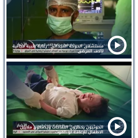
مستشفى الخوخة الميداني . رعاية طبية مجانية
لآلاف المرضى
الحوثيون يحظرون اللقاحات ويدفعون ملايين
الاطفال للإعاقة أو الموت