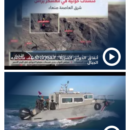
أنفاق الحوثي السرية .. انفجارات تكشف ماتخفيه
الجبال