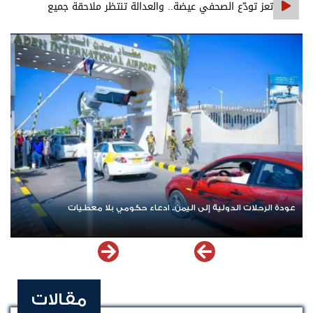
تعز تودّع الصحفي عيضة.. والعدالة تنتظر ملاحقة جميع
المتورطين
عودة الرحلات الدولية إلى اليمن.. ادعاء حكومي بلا معطيات
مقالات