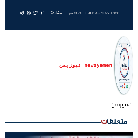
مشاركة
Friday 05 March 2021 الساعة 05:43 pm
newsyemen نيوزيمن
#نيوزيمن
متعلقات