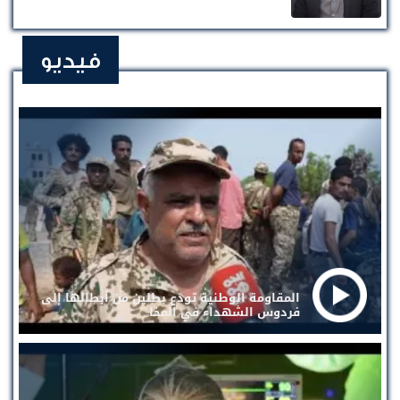
فيديو
المقاومة الوطنية تودع بطلين من أبطالها إلى
فردوس الشهداء في المخا