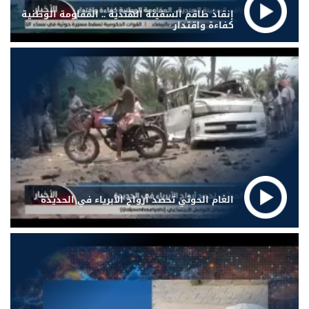
إنقاذ طاقم السفينة الهندية .. المقاومة الوطنية
كفاءة واقتدار
الغام الحوثي تحصد أرواح الأبرياء في الحديدة