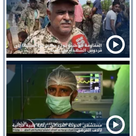
المقاومة الوطنية تودع بطلين من أبطالها إلى
فردوس الشهداء في المخا
مستشفى الخوخة الميداني . رعاية طبية مجانية
لآلاف المرضى