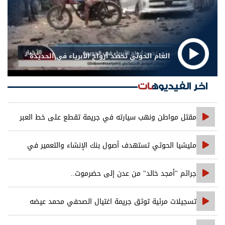
الغام الحوثي تحصد أرواح الأبرياء في الحديدة
اخر الفيديوهات
مقتل مواطن ونهب سيارته في جريمة تقطع على خط العبر
مليشيا الحوثي تستهدف أصول بنك الإنشاء والتعمير في
صنعاء
جرائم "أمجد خالد" من عدن إلى حضرموت..
تسجيلات مرئية توثق جريمة اغتيال الصحفي محمد عيضه