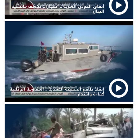
أنفاق الحوثي السرية .. انفجارات تكشف ماتخفيه
الجبال
إنقاذ طاقم السفينة الهندية .. المقاومة الوطنية
كفاءة واقتدار