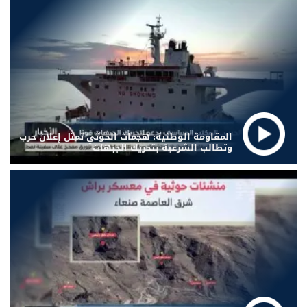
المقاومة الوطنية: هجمات الحوثي تمثل إعلان حرب
وتطالب الشرعية بتحريك الجبهات