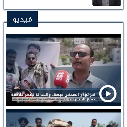
فيديو
تعز تودّع الصحفي عيضة.. والعدالة تنتظر ملاحقة
جميع المتورطين