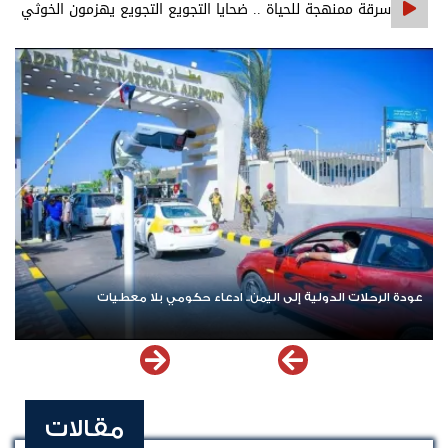
سرقة ممنهجة للحياة .. ضحايا التجويع التجويع يهزمون الخوثي
عودة الرحلات الدولية إلى اليمن.. ادعاء حكومي بلا معطيات
مقالات