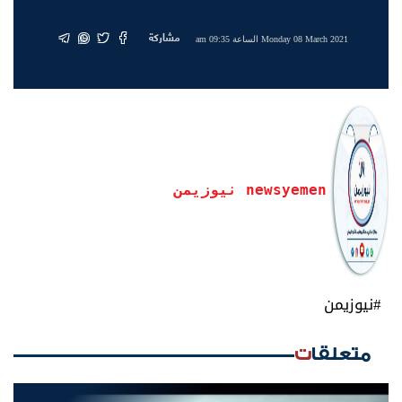
مشاركة
Monday 08 March 2021 الساعة 09:35 am
newsyemen نيوزيمن
#نيوزيمن
متعلقات