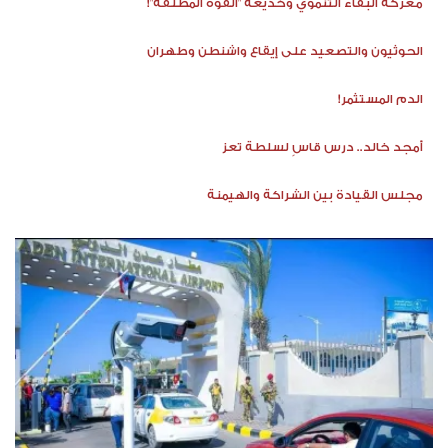
معركة البقاء التنموي وخديعة "القوة المطلقة"!
الحوثيون والتصعيد على إيقاع واشنطن وطهران
الدم المستثمر!
أمجد خالد.. درس قاسٍ لسلطة تعز
مجلس القيادة بين الشراكة والهيمنة