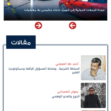
حلات الدولية إلى اليمن.. ادعاء حكومي بلا معطيات
اشترك الآن في
مقالات
أحمد طه المعبقي
السلطة الشرعية.. وصناعة المسؤول الإمّعة وسيكولوجيا
الغفير
رضوان الهمداني
الجوع والعدو الوهمي