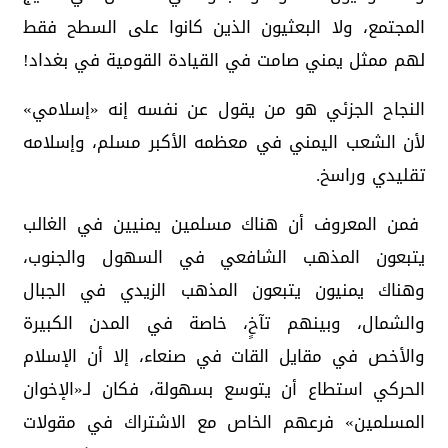
المجتمع، ولا البعثيون الذين كانوا على السطح فقط
لهم ممثل يمني صامت في القيادة القومية في بغداد!
النجاح الجزئي هو من يقول عن نفسه إنه «إسلامي»
لأن الشعب اليمني في معظمه الأكبر مسلم، وإسلامه
تقليدي وراسخ.
فمن المعروف أن هناك مسلمين يمنيين في الغالب
يتبعون المذهب الشافعي في السهول والجنوب،
وهناك يمنيون يتبعون المذهب الزيدي في الجبال
والشمال، وبينهم تآخٍ، خاصة في المدن الكبيرة
والأخص في مقايل القات في صنعاء، إلا أن الإسلام
الحركي استطاع أن يتوسع بسهولة، فكان لـ«الإخوان
المسلمين» فرعهم الخاص مع الاشتراك في مقولات