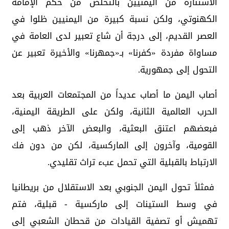
الاستنارة من اليمنيين بالتخلص من حكم الإمامة
الكهنوتي، ولكن نسبة كبيرة من اليمنيين ظلوا في
العصر القديم، إلى درجة أن شاع تعبير لدى العامة في
مساواة مفردة «كفرنا» بـ«جمهرنا» والأخيرة تعبير عن
التحول إلى جمهورية.
أصاب اليمن ما أصاب عديداً من المجتمعات العربية بعد
الحرب العالمية الثانية، ولكن على الطريقة اليمنية،
فبعضهم اعتنق البعثية، والبعض الآخر ذهب إلى
القومية، وآخرون إلى الماركسية، لكن من دون فك
الارتباط بالقبلية التي تحمل عبء تراث تقليدي.
فمثلاً تحول اليمن الجنوبي بعد الاستقلال من بريطانيا
في وسط الستينات إلى ماركسية - قبلية، فتم
تهميش أو تصفية القيادات من قحطان الشعبي إلى