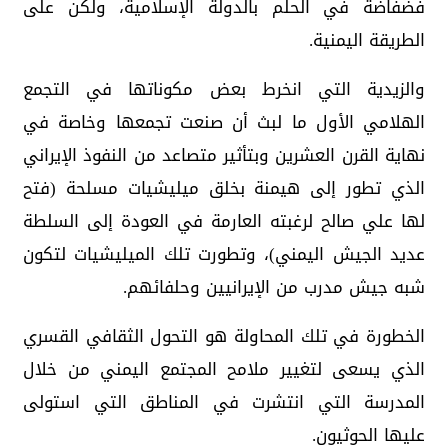
فضفاضة في الحلم بالدولة الإسلامية، ولكن على
الطريقة اليمنية.
والزيدية التي انخرط بعض مكوناتها في التجمع
الهلامي الأول ما لبث أن صنعت تجمعها وخاصة في
نهاية القرن العشرين وبتأثير متصاعد من النفوذ الإيراني
الذي تطور إلى هيمنة بخلق ميليشيات مسلحة (فتح
لها علي صالح لرغبته العارمة في العودة إلى السلطة
عديد الجيش اليمني)، وتطورت تلك الميليشيات لتكون
شبه جيش مدرب من الإيرانيين وحلفائهم.
الخطورة في تلك المحاولة هو التحول الثقافي القسري
الذي يسعى لتغيير ملامح المجتمع اليمني من خلال
المدرسة التي انتشرت في المناطق التي استولى
عليها الحوثيون.