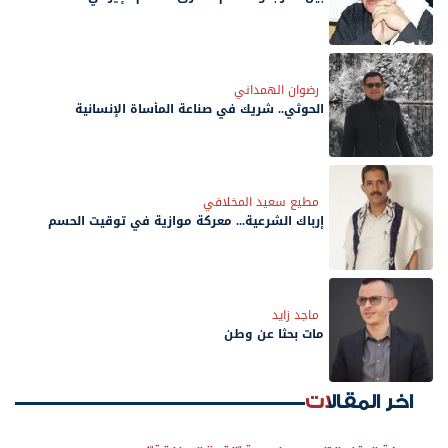
رضوان الهمداني
الحوثي.. شريك في صناعة المأساة الإنسانية
مطيع سعيد المخلافي
إرباك الشرعية... معركة موازية في توقيت الحسم
ماجد زايد
مات بحثًا عن وطن
اخر المقالات