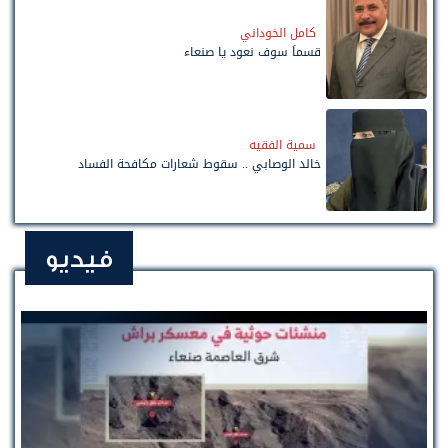
كامل الخوداني
قسماً سوف نعود يا صنعاء
سمية الفقيه
خالد الوصابي .. سقوط شعارات مكافحة الفساد
فيديو