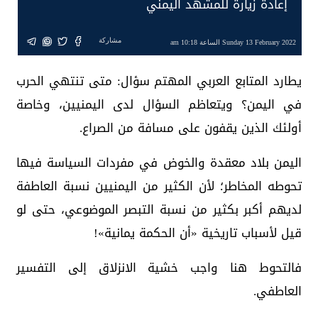
إعادة زيارة للمشهد اليمني
مشاركة
Sunday 13 February 2022 الساعة 10:18 am
يطارد المتابع العربي المهتم سؤال: متى تنتهي الحرب
في اليمن؟ ويتعاظم السؤال لدى اليمنيين، وخاصة
أولئك الذين يقفون على مسافة من الصراع.
اليمن بلاد معقدة والخوض في مفردات السياسة فيها
تحوطه المخاطر؛ لأن الكثير من اليمنيين نسبة العاطفة
لديهم أكبر بكثير من نسبة التبصر الموضوعي، حتى لو
قيل لأسباب تاريخية «أن الحكمة يمانية»!
فالتحوط هنا واجب خشية الانزلاق إلى التفسير
العاطفي.