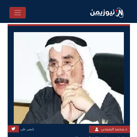
د. محمد الرميحي
تابعنى على