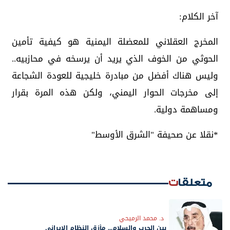
آخر الكلام:
المخرج العقلاني للمعضلة اليمنية هو كيفية تأمين
الحوثي من الخوف الذي يريد أن يرسخه في محازبيه..
وليس هناك أفضل من مبادرة خليجية للعودة الشجاعة
إلى مخرجات الحوار اليمني، ولكن هذه المرة بقرار
ومساهمة دولية.
*نقلا عن صحيفة "الشرق الأوسط"
متعلقات
د. محمد الرميحي
بين الحرب والسلام... مأزق النظام الإيراني