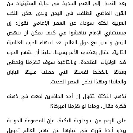
بعد التحول إلى العصر الحديث في بداية الستينيات من
القرن الماضي انطلقت في اليمن ولدى بعض النخب
العربية نكتة سوداء عن العصر الإمامي تقول: إن
مستشاري الإمام تناقشوا في كيف يمكن أن ينهض
اليمن ويسير مع دول العالم بعد انتهاء الحرب العالمية
الثانية، فقال بعضهم الأمر بسيط، علينا أن نشهر الحرب
ضد الولايات المتحدة، وبالتأكيد سوف تهزمنا ونحظى
بعدها بالخطط نفسها التي حصلت عليها اليابان
وألمانيا! وبهذا ندخل العصر الحديث.
تذهب النكتة لتقول إن أحد الحاضرين لمعت في ذهنه
فكرة فقال، وماذا لو هزمنا أميركا؟!
على الرغم من سوداوية النكتة، فإن المجموعة الحوثية
يبدو أنها قررت في غيابها عن فهم العالم تحويل