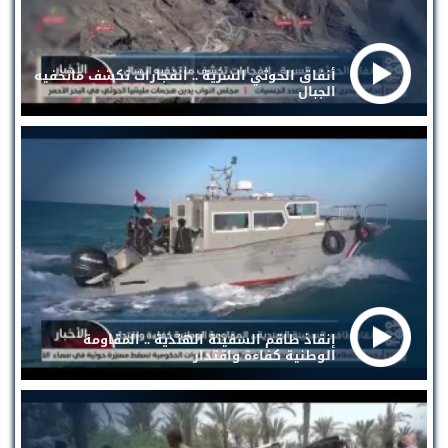
أنفاق الحوثي السرية .. انفجارات تكشف ماتخفيه
الجبال
إنقاذ طاقم السفينة الهندية .. المقاومة
الوطنية كفاءة واقتدار