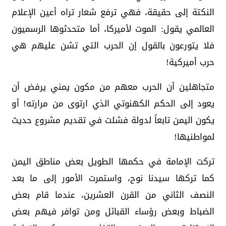
النكتة إلى حقيقة، فهي ترفع شعار تراه أعين الإعلام
العالمي يقول: الموت لأميركا، أما متحدثوها الرسميون
فلا يتورعون بالقول إن الحرب التي تشن عليهم هي
حرب أميركية!
متجاهلين أن الحرب معهم من مكون يمني يرفض أن
يعود إلى الحكم الكهنوتي الذي ارتوى من مرارته! أو
يكون اليمن تابعاً لدولة فشلت في تقديم مشروع حديث
لمواطنيها!
تركت الإمامة في حكمها الطويل بعض مناطق اليمن
كما تركها سيدنا نوح، واستمرت الأمور إلى ما بعد
النصف الثاني من القرن العشرين، عندما قام بعض
الضباط وبعض رؤساء القبائل ومن توافر فيهم بعض