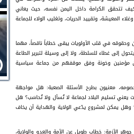
كيف تتحقق الكرامة داخل اليمن نفسه، حيث يعاني
وغلاء المعيشة، وتقييد الحريات، وتغليب الولاء للجماعة
وحقوقه في قلب الأولويات يبقى خطاباً ناقصاً، مهما
 يتحول إلى غطاء للسلطة، ولا إلى وسيلة لتبرير الطاعة
 بين مؤمنين وخونة وفق موقفهم من جماعة سياسية
 خصومه، معنيون بطرح الأسئلة الصعبة: هل مواجهة
 يعني تسليم البلاد لجماعة لا تُسأل ولا تُحاسَب؟ هل
نة؟ وهل يمكن لمشروع يدّعي الولاية والهداية أن يخاف
جوهر الأزمة: خطاب طويل عن الأمة والعدو والولاية،