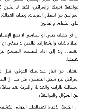
مواجهة أمريكا وإسرائيل، لكنه لا يشرح 
المواطن من انقطاع المرتبات، وغياب العدالة، 
على الكفاءة والقانون.
إن أي خطاب ديني أو سياسي لا يضع الإنسان 
امتلأ بالآيات والشعارات. فالدين لا ينبغي أن
العمياء، ولا إلى أداة لتقسيم المجتمع
بعينها.
العقلاء من أتباع عبدالملك الحوثي، قبل
إسرائيل تبرر سحق اليمنيين؟ هل حب آل البيت
المطالبة بالراتب والعدالة والحرية تعد خيا
من السؤال والمراجعة؟
إن الكلمة الأخيرة لعبدالملك الحوثي تكشف 