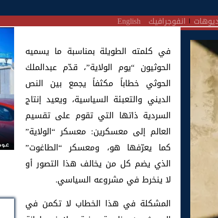
يوهات
انفوجرافيك
English
في كلمته الطويلة بمناسبة ما يسميه
الحوثيون “يوم الولاية”، قدّم عبدالملك
الحوثي خطاباً مكثفاً يجمع بين النص
الديني والتعبئة السياسية، ويعيد إنتاج
السردية ذاتها التي تقوم على تقسيم
العالم إلى معسكرين: معسكر “الولاية”
كما يعرّفها هو، ومعسكر “الطاغوت”
عودة
الذي يضم كل من يخالف هذا التصور أو
لا ينخرط في مشروعه السياسي.
المشكلة في هذا الخطاب لا تكمن في