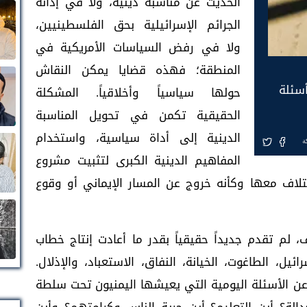
الحديث عن مناسبة دينية، ولا في إدانة
الجرائم الإسرائيلية بحق الفلسطينيين،
ولا في رفض السياسات الأمريكية في
المنطقة؛ فهذه قضايا يمكن النقاش
أسئلة
حولها سياسياً وأخلاقياً. المشكلة
الحقيقية تكمن في تحويل المناسبة
الدينية إلى أداة سياسية، واستخدام
ة
المفاهيم الدينية الكبرى لتثبيت مشروع
تلاف معها وكأنه خروج عن المسار الإيماني أو وقوع
لم تقدم جديداً حقيقياً بقدر ما أعادت إنتاج خطاب
ئيل، الطاغوت، الخيانة، النفاق، الاستعباد، والإذلال.
ن الأسئلة اليومية التي يعيشها اليمنيون تحت سلطة