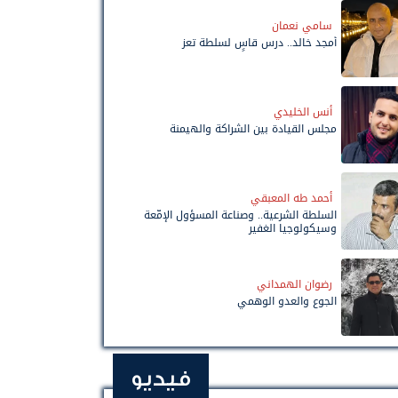
سامي نعمان
أمجد خالد.. درس قاسٍ لسلطة تعز
أنس الخليدي
مجلس القيادة بين الشراكة والهيمنة
أحمد طه المعبقي
السلطة الشرعية.. وصناعة المسؤول الإمّعة
وسيكولوجيا الغفير
رضوان الهمداني
الجوع والعدو الوهمي
فيديو