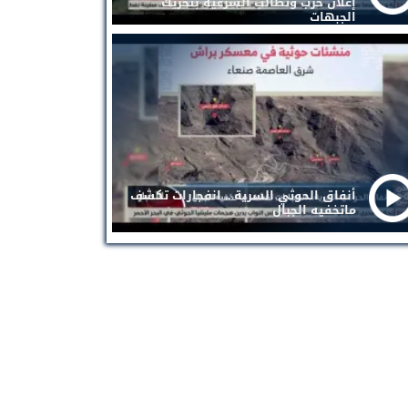
إعلان حرب وتطالب الشرعية بتحريك
الجبهات
أنفاق الحوثي السرية .. انفجارات تكشف
ماتخفيه الجبال