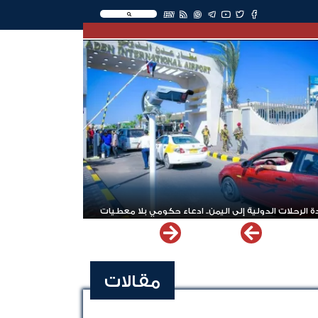
EN
 الرحلات الدولية إلى اليمن.. ادعاء حكومي بلا معطيات
مقالات