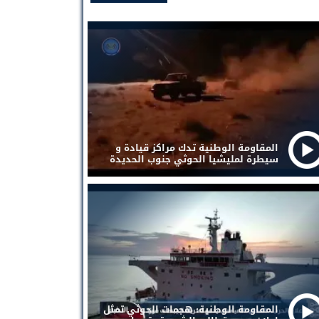
المقاومة الوطنية تدك مراكز قيادة و
سيطرة لمليشيا الحوثي جنوب الحديدة
المقاومة الوطنية: هجمات الحوثي تمثل