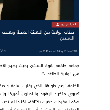
ناصر الحميري
خطاب الولاية بين التعبئة الدينية وتغييب 
اليمنيين
مشارك
Friday 12 June 2026 الساعة 08:12 pm
جماعة حاكمة بقوة السلاح، بحيث يصبح الاخ
في “ولاية الطاغوت”.
الكلمة، رغم طولها الذي يقارب ساعة ونصف، 
تعبوي متكرر: اليهود والنصارى، أمريكا وإسرا
هذه المفردات حضرت بكثافة، لكنها لم تجب ع