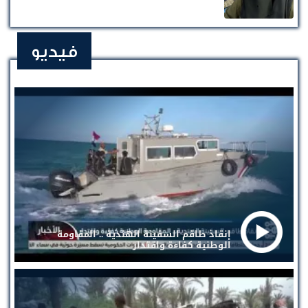
فيديو
إنقاذ طاقم السفينة الهندية .. المقاومة
الوطنية كفاءة واقتدار