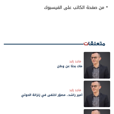
* من صفحة الكاتب على الفيسبوك
متعلقات
ماجد زايد
مات بحثًا عن وطن
ماجد زايد
أمير راشد.. مصوّر اختفى في زنزانة الحوثي