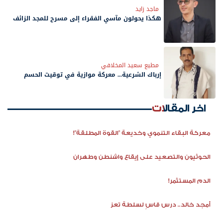
ماجد زايد
هكذا يحولون مآسي الفقراء إلى مسرح للمجد الزائف
مطيع سعيد المخلافي
إرباك الشرعية... معركة موازية في توقيت الحسم
اخر المقالات
معركة البقاء التنموي وخديعة "القوة المطلقة"!
الحوثيون والتصعيد على إيقاع واشنطن وطهران
الدم المستثمر!
أمجد خالد.. درس قاسٍ لسلطة تعز