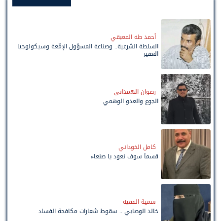
أحمد طه المعبقي
السلطة الشرعية.. وصناعة المسؤول الإمّعة وسيكولوجيا
الغفير
رضوان الهمداني
الجوع والعدو الوهمي
كامل الخوداني
قسماً سوف نعود يا صنعاء
سمية الفقيه
خالد الوصابي .. سقوط شعارات مكافحة الفساد