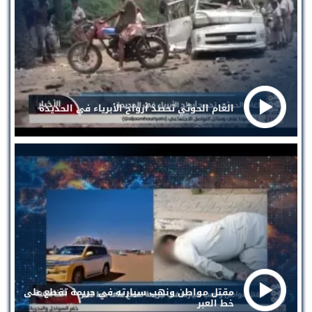
الغام الحوثي تحصد أرواح الأبرياء في الحديدة
مقتل مواطن ونهب سيارته في جريمة تقطع على
خط العبر