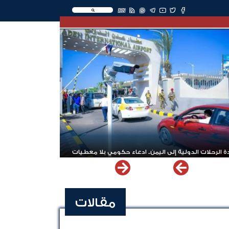
EN
 الرحلات الدولية إلى اليمن.. ادعاء حكومي بلا معطيات
مقالات