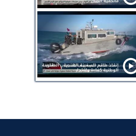
ماتخفيه الجبال
إنقاذ طاقم السفينة الهندية .. المقاومة
الوطنية كفاءة واقتدار