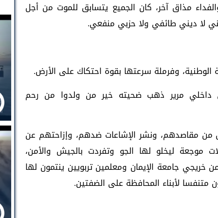
الفداء مذاق آخر، كان الجميع يتسابق للموت من أجل
ني لا ديني طائفي ولا حزبي منفعي.
ة الوطنية، وفرملة سرعتها بقوة احتكاك على الأرض.
ي داخلي مرير ذهب ضحيته خير من ولدوا من رحم
يل من مقاصدهم، ونشر الإشاعات ضدهم، وإزاحتهم عن
ات موجعة ليخلو لها الجو وتفردت بالجيش والأمن،
 خريجي جامعة الإيمان ومعلمين تربويين ينتمون لها
ن متنفسا لأبناء المحافظة على الضفتين.