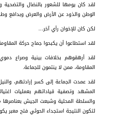
لقد كان يومها للشعور بالنضال والتضحية و
الوطن والذود عن الأرض والعرض وبدافع وط
لكن كان للإخوان رأي آخر…
لقد استطاعوا أن يكبحوا جماح حركة المقاوم
لقد أرهقوهم بخلافات بينية وصراع دمو
المقاومة، ممن لا ينتمون للجماعة.
لقد عمدت الجماعة إلى كسر إرادتهم، والن
المشهد وتصفية قياداتهم بعمليات اغتيال
والسلطة المحلية وشبعت الجيش بعناصرها من
لتكون النتيجة استجداء الحوثي فتح معبر يكو