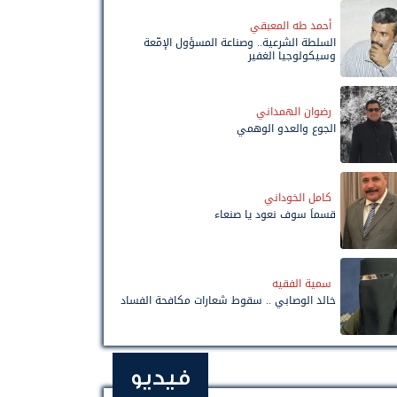
أحمد طه المعبقي
السلطة الشرعية.. وصناعة المسؤول الإمّعة
وسيكولوجيا الغفير
رضوان الهمداني
الجوع والعدو الوهمي
كامل الخوداني
قسماً سوف نعود يا صنعاء
سمية الفقيه
خالد الوصابي .. سقوط شعارات مكافحة الفساد
فيديو