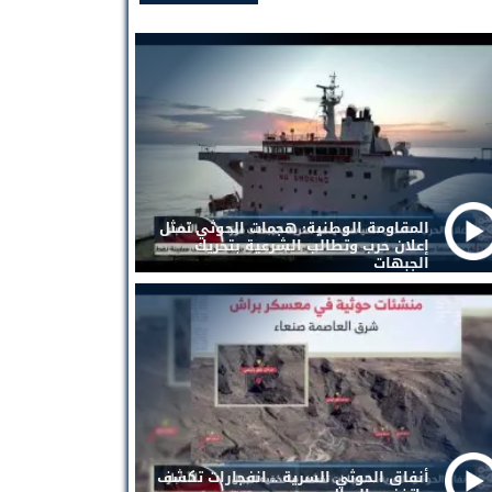
المقاومة الوطنية: هجمات الحوثي تمثل
إعلان حرب وتطالب الشرعية بتحريك
الجبهات
أنفاق الحوثي السرية .. انفجارات تكشف