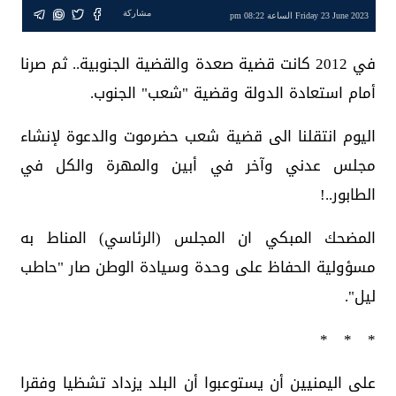
مشاركة
Friday 23 June 2023 الساعة 08:22 pm
في 2012 كانت قضية صعدة والقضية الجنوبية.. ثم صرنا
أمام استعادة الدولة وقضية "شعب" الجنوب.
اليوم انتقلنا الى قضية شعب حضرموت والدعوة لإنشاء
مجلس عدني وآخر في أبين والمهرة والكل في
الطابور..!
‏المضحك المبكي ان المجلس (الرئاسي) المناط به
مسؤولية الحفاظ على وحدة وسيادة الوطن صار "حاطب
ليل".
* * *
‏على اليمنيين أن يستوعبوا أن البلد يزداد تشظيا وفقرا