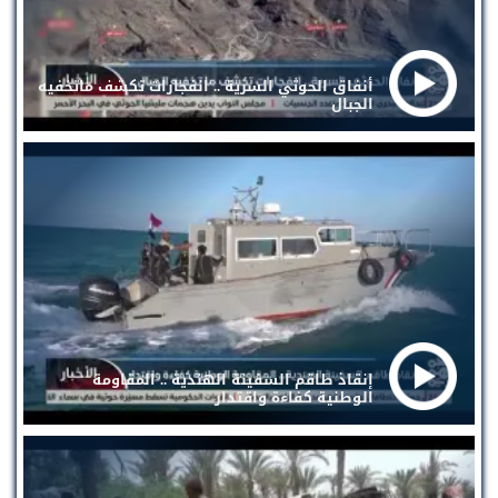
أنفاق الحوثي السرية .. انفجارات تكشف ماتخفيه
الجبال
إنقاذ طاقم السفينة الهندية .. المقاومة
الوطنية كفاءة واقتدار