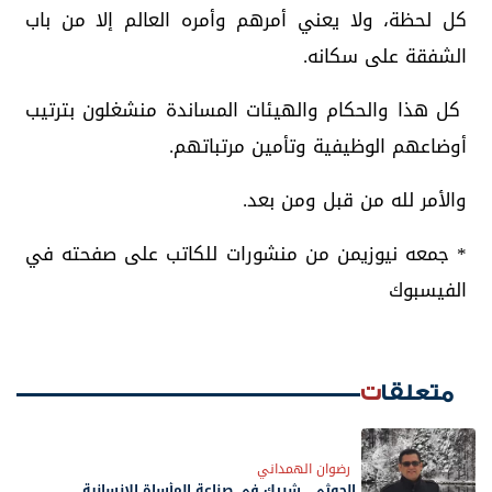
كل لحظة، ولا يعني أمرهم وأمره العالم إلا من باب
الشفقة على سكانه.
كل هذا والحكام والهيئات المساندة منشغلون بترتيب
أوضاعهم الوظيفية وتأمين مرتباتهم.
‏والأمر لله من قبل ومن بعد.
* جمعه نيوزيمن من منشورات للكاتب على صفحته في
الفيسبوك
متعلقات
رضوان الهمداني
الحوثي.. شريك في صناعة المأساة الإنسانية