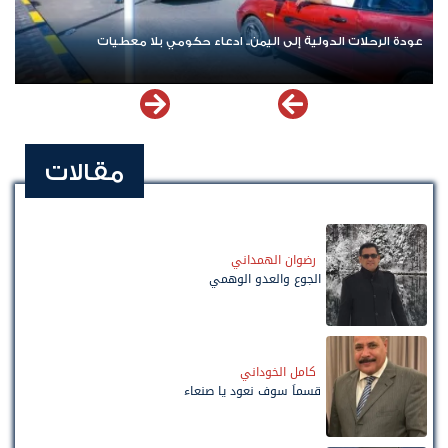
عودة الرحلات الدولية إلى اليمن.. ادعاء حكومي بلا معطيات
مقالات
رضوان الهمداني
الجوع والعدو الوهمي
كامل الخوداني
قسماً سوف نعود يا صنعاء