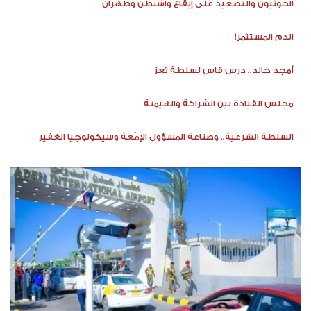
الحوثيون والتصعيد على إيقاع واشنطن وطهران
الدم المستثمر!
أمجد خالد.. درس قاسٍ لسلطة تعز
مجلس القيادة بين الشراكة والهيمنة
السلطة الشرعية.. وصناعة المسؤول الإمّعة وسيكولوجيا الغفير