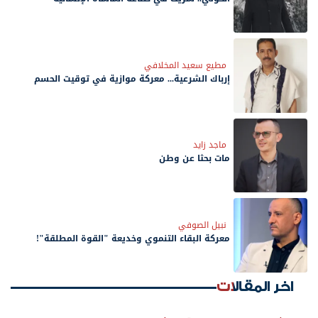
مطيع سعيد المخلافي
إرباك الشرعية... معركة موازية في توقيت الحسم
ماجد زايد
مات بحثًا عن وطن
نبيل الصوفي
معركة البقاء التنموي وخديعة "القوة المطلقة"!
اخر المقالات