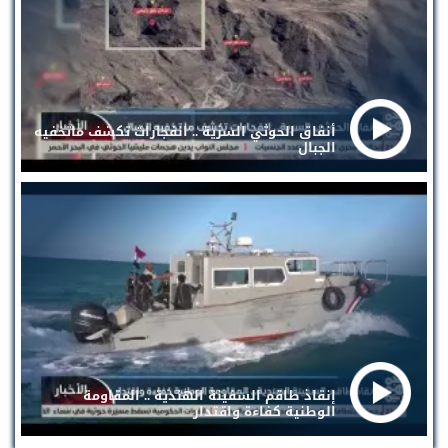
أنفاق الحوثي السرية .. انفجارات تكشف ماتخفيه
الجبال
إنقاذ طاقم السفينة الهندية .. المقاومة
الوطنية كفاءة واقتدار