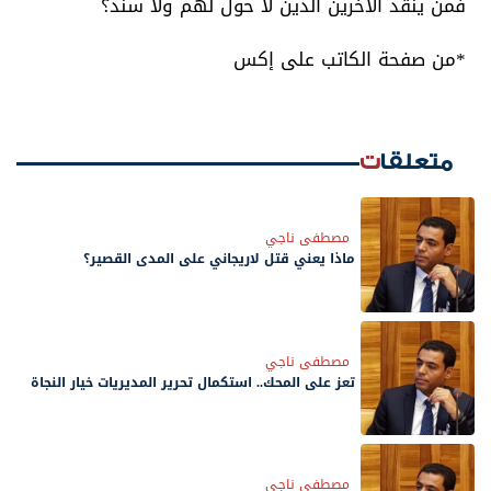
فمن ينقذ الآخرين الذين لا حول لهم ولا سند؟
*من صفحة الكاتب على إكس
متعلقات
مصطفى ناجي
ماذا يعني قتل لاريجاني على المدى القصير؟
مصطفى ناجي
تعز على المحك.. استكمال تحرير المديريات خيار النجاة
مصطفى ناجي