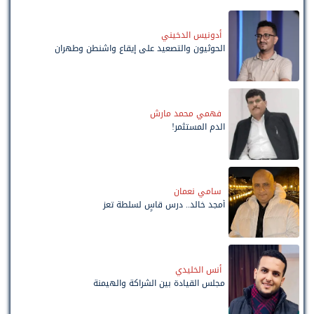
أدونيس الدخيني
الحوثيون والتصعيد على إيقاع واشنطن وطهران
فهمي محمد مارش
الدم المستثمر!
سامي نعمان
أمجد خالد.. درس قاسٍ لسلطة تعز
أنس الخليدي
مجلس القيادة بين الشراكة والهيمنة