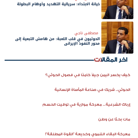
‏خيانة الابتداء: سريالية التهديد وأوهام البطولة
مصطفى ناجي
‏الحوثيون في قلب اللعبة: من هامش التبعية إلى
محور النفوذ الإيراني
اخر المقالات
كيف يخسر اليمن جيلاً كاملًا في فصول الحوثي؟
الحوثي.. شريك في صناعة المأساة الإنسانية
إرباك الشرعية... معركة موازية في توقيت الحسم
مات بحثًا عن وطن
معركة البقاء التنموي وخديعة "القوة المطلقة"!