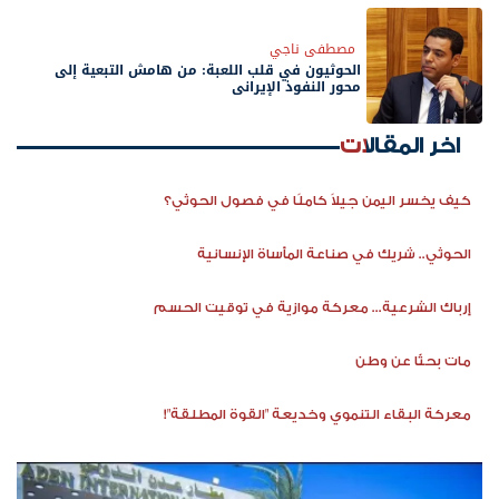
مصطفى ناجي
‏الحوثيون في قلب اللعبة: من هامش التبعية إلى
محور النفوذ الإيراني
اخر المقالات
كيف يخسر اليمن جيلاً كاملًا في فصول الحوثي؟
الحوثي.. شريك في صناعة المأساة الإنسانية
إرباك الشرعية... معركة موازية في توقيت الحسم
مات بحثًا عن وطن
معركة البقاء التنموي وخديعة "القوة المطلقة"!