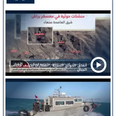
أنفاق الحوثي السرية .. انفجارات تكشف ماتخفيه
الجبال