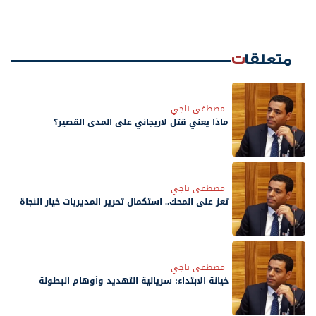
متعلقات
مصطفى ناجي
ماذا يعني قتل لاريجاني على المدى القصير؟
مصطفى ناجي
تعز على المحك.. استكمال تحرير المديريات خيار النجاة
مصطفى ناجي
‏خيانة الابتداء: سريالية التهديد وأوهام البطولة