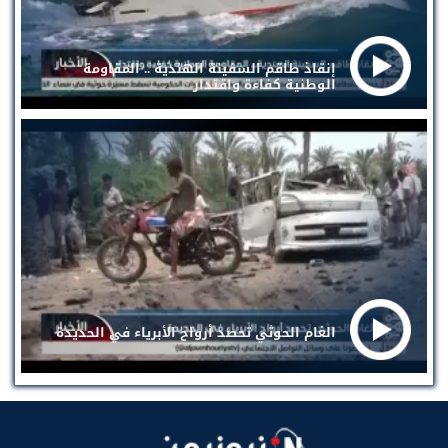
إنقاذ طاقم السفينة الهندية .. المقاومة
الوطنية كفاءة واقتدار
الغام الحوثي تحصد أرواح الأبرياء في الحديدة