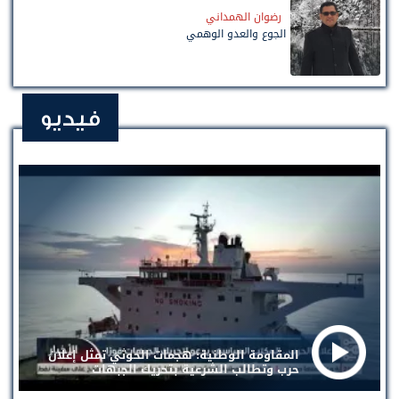
رضوان الهمداني
الجوع والعدو الوهمي
فيديو
المقاومة الوطنية: هجمات الحوثي تمثل إعلان
حرب وتطالب الشرعية بتحريك الجبهات