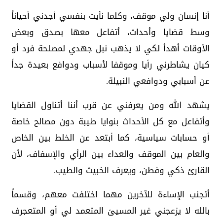
أنا إنسان ولي موقف، وكلما نأيت بنفسي أجدني أحياناً
وسط قضايا وأحداث، أتفاعل معها بصدق وبعض
الأوقات أهدأ لكي لا يذهب نبل جهدي لمصلحة فرد أو
كيان يشاطرني رأيا وموقفا لأسباب ودوافع بعيدة جداً
عن أسبابي ودوافعي النبيلة.
يشهد الله ومن يعرفني عن قرب أننا أتناول القضايا
وأتفاعل مع كل الأحداث بنوايا طيبة دون مصالح خاصة
أو حسابات سياسية، كما أبتعد عن الخلط بين الخاص
والعام بين الموقف والعداء بين الرأي والإسفاف، لأن
القارئ ذكي وفطن، ويعرف الخبيث والطيب.
أتجنب الإساءة للآخرين مهما اختلفت معهم، وقسماً
بالله لا يزعجني غير المسيئ المتعمد لي أو المتعجرف