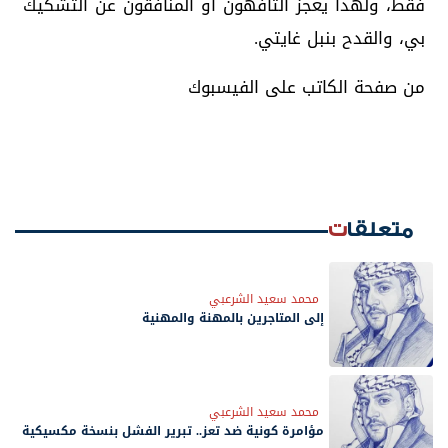
فقط، ولهذا يعجز التافهون أو المنافقون عن التشكيك
بي، والقدح بنبل غايتي.
من صفحة الكاتب على الفيسبوك
متعلقات
محمد سعيد الشرعبي
إلى المتاجرين بالمهنة والمهنية
محمد سعيد الشرعبي
مؤامرة كونية ضد تعز.. تبرير الفشل بنسخة مكسيكية