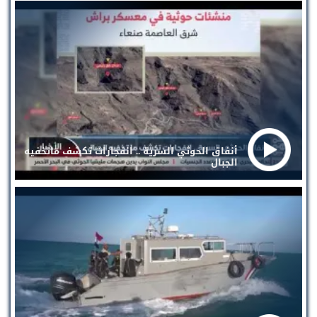
أنفاق الحوثي السرية .. انفجارات تكشف ماتخفيه
الجبال