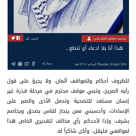
محمد سعيد الشرعبي
تابعنى على
هذا أنا بلا ادعاء أو تنطع...
مشاركة
Thursday 18 April 2024 الساعة 07:11 pm
للظروف أحكام وللمواقف أثمان، ولا يجرؤ على قول
رأيه الصريح، وتبني موقف محترم في مرحلة قذرة غير
إنسان مستعد للتضحية وتحمل الأذى والصبر على
الإساءات، وأحسبني ممن ينحاز للناس بصدق ويخاصم
بشرف، وإذا لأحدكم رأي مخالف لتقديري الخاص هذا
لمواقفي فليقل.. وأكن شاكراً له.