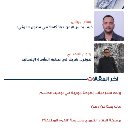
بسام الإرياني
كيف يخسر اليمن جيلاً كاملًا في فصول الحوثي؟
رضوان الهمداني
الحوثي.. شريك في صناعة المأساة الإنسانية
اخر المقالات
إرباك الشرعية... معركة موازية في توقيت الحسم
مات بحثًا عن وطن
معركة البقاء التنموي وخديعة "القوة المطلقة"!