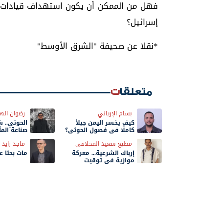
فهل من الممكن أن يكون استهداف قيادات الميلي
إسرائيل؟
*نقلا عن صحيفة "الشرق الأوسط"
متعلقات
بسام الإرياني
رضوان اله
كيف يخسر اليمن جيلاً
الحوثي.. 
كاملًا في فصول الحوثي؟
صناعة المأ
مطيع سعيد المخلافي
ماجد زايد
إرباك الشرعية... معركة
مات بحثًا 
موازية في توقيت
الحسم