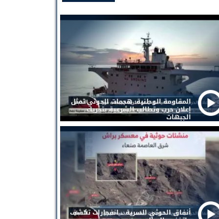
المقاومة الوطنية: هجمات الحوثي تمثل
إعلان حرب وتطالب الشرعية بتحريك
الجبهات
أنفاق الحوثي السرية .. انفجارات تكشف