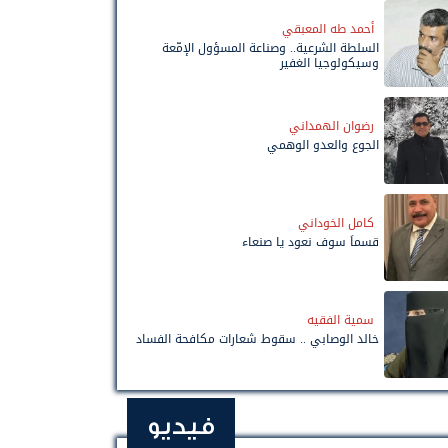
أحمد طه المعبقي
السلطة الشرعية.. وصناعة المسؤول الإمّعة
وسيكولوجيا الغفير
رضوان الهمداني
الجوع والعدو الوهمي
كامل الخوداني
قسماً سوف نعود يا صنعاء
سمية الفقيه
خالد الوصابي .. سقوط شعارات مكافحة الفساد
فيديو