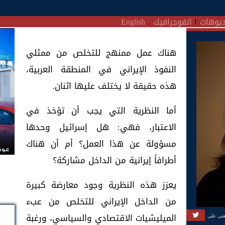
يوهات
انفوجرافيك
English
هناك عمل ممنهج للتخلص من ممثلي
النفوذ الإيراني في المنطقة العربية،
هذه حقيقة لا يختلف عليها اثنان.
أما النظرية التي يجب أن تؤخذ في
الاعتبار، فهي: هل إسرائيل وحدها
مسؤولة عن هذا العمل؟ أم أن هناك
عودة
أطرافاً إيرانية من الداخل مشاركة؟
يعزز هذه النظرية وجود معارضة كبيرة
من الداخل الإيراني للتخلص من عبء
الميليشيات الاقتصادي والسياسي، ورغبة
عنى على