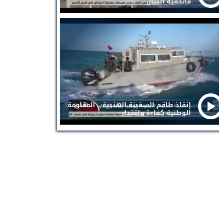
ماتخفيه الجبال
إنقاذ طاقم السفينة الهندية .. المقاومة
الوطنية كفاءة واقتدار