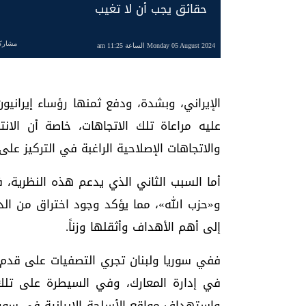
حقائق يجب أن لا تغيب
مشارك
Monday 05 August 2024 الساعة 11:25 am
الإيراني، وبشدة، ودفع ثمنها رؤساء إيراني
عليه مراعاة تلك الاتجاهات، خاصة أن الانت
والاتجاهات الإصلاحية الراغبة في التركيز على 
أما السبب الثاني الذي يدعم هذه النظرية، 
و«حزب الله»، مما يؤكد وجود اختراق من الد
إلى أهم الأهداف وأثقلها وزناً.
ففي سوريا ولبنان تجري التصفيات على قدم 
في إدارة المعارك، وفي السيطرة على تلك 
واستهداف مواقع الأسلحة الإيرانية في سور