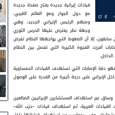
قيادات إيرانية جديدة بفتح صفحة جديدة
مع دول الجوار ومع العالم الغربي،
ة
ومنهم الرئيس الإيراني الجديد، وهي
وجهة نظر يعترض عليها الحرس الثوري
ون سابقون، إلا أن الضغوط التي يواجهها النظام تفرض
خابات أفرزت الفجوة الكبيرة التي تفصل بين النظام
الداخل.
فهو دقة الإصابات التي تستهدف القيادات الحمساوية
اخل الإيراني على درجة كبيرة من القدرة على الوصول
وساق عبر استهداف المستشارين الإيرانيين الضالعين
القيادات العربية، ثم استهداف قيادات «حزب الله»
يا ولبنان، وفي «حماس» عبر استهداف قياداتها داخل