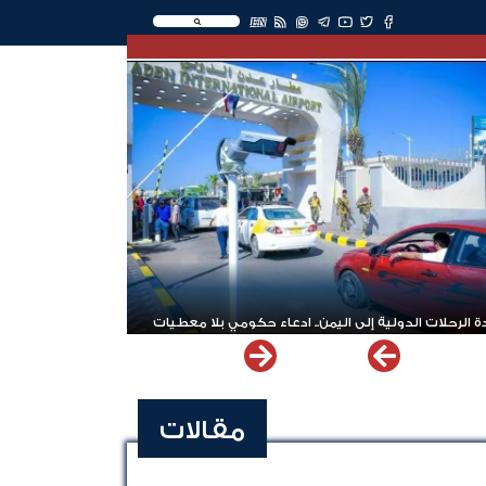
EN
 الرحلات الدولية إلى اليمن.. ادعاء حكومي بلا معطيات
مقالات