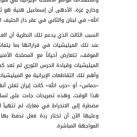
وخارج غزة، الأدهى أن إسماعيل هنية هو ثا
الله» في لبنان والثاني في عقر دار الحليف ال
السبب الثالث الذي يدعم تلك النظرية أن الع
عند تلك الميليشيات في قراراتها بما يتما
الموقف، تتعارض أحياناً مع المصلحة الأمنية
الميليشيات وقيادة الحرس الثوري لم تعد كم
وأهم تلك التقاطعات الإيرانية مع الميليشيا
«حماس» أو «حزب الله» كانت إيران تعلن أن
هذا الوقت، وهذه تصريحات جاءت على لسا
مضطرة إلى الانخراط في معارك لم تتهيأ 
وعليها الآن أن تختار ردة فعل تحفظ بها
المواجهة المباشرة.