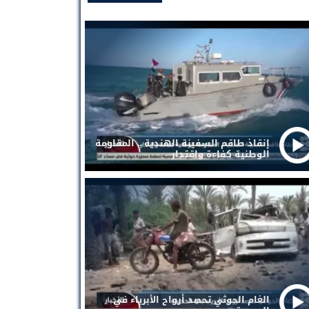
إنقاذ طاقم السفينة الهندية .. المقاومة
الوطنية كفاءة واقتدار
الغام الحوثي تحصد أرواح الأبرياء في