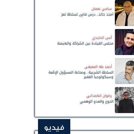
سامي نعمان
أمجد خالد.. درس قاسٍ لسلطة تعز
أنس الخليدي
مجلس القيادة بين الشراكة والهيمنة
أحمد طه المعبقي
السلطة الشرعية.. وصناعة المسؤول الإمّعة
وسيكولوجيا الغفير
رضوان الهمداني
الجوع والعدو الوهمي
فيديو