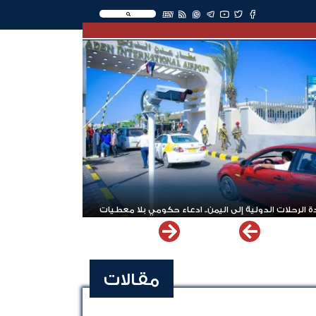
EN
 الرحلات الدولية إلى اليمن.. ادعاء حكومي بلا معطيات
مقالات