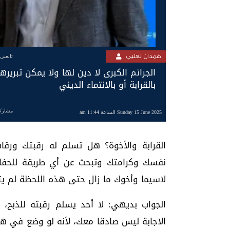
همدان العليي
تابعنى
الجرائم الكبرى لا دين لها ولا يمكن تبريرها
بالقرابة أو بالانتماء الديني
مشارك
Sunday 15 June 2025 الساعة 11:44 am
القرابة والأخوة؟ هل تسلم له رقبتك ورق
نفسك وكرامتك وتبحث عن أي طريقة للحفا
لاسيما وأخوك ما زال حتى هذه اللحظة لم يت
الجواب بديهي: لا أحد يسلم رقبته للذبح،
الاجابة ليس صادقا معك، لأنه لو وضع في هذ