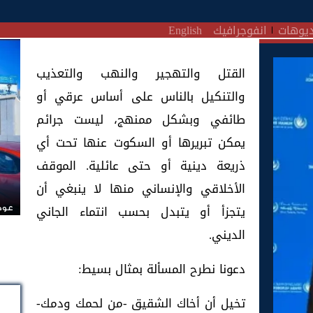
يوهات
انفوجرافيك
English
القتل والتهجير والنهب والتعذيب
والتنكيل بالناس على أساس عرقي أو
طائفي وبشكل ممنهج، ليست جرائم
يمكن تبريرها أو السكوت عنها تحت أي
ذريعة دينية أو حتى عائلية. الموقف
الأخلاقي والإنساني منها لا ينبغي أن
يتجزأ أو يتبدل بحسب انتماء الجاني
عودة
الديني.
دعونا نطرح المسألة بمثال بسيط:
تخيل أن أخاك الشقيق -من لحمك ودمك-