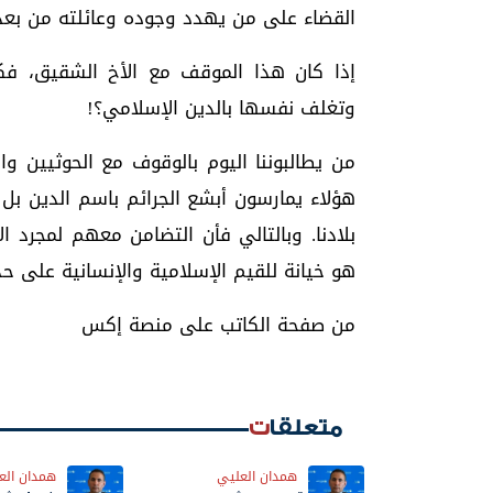
القضاء على من يهدد وجوده وعائلته من بعد
إذا كان هذا الموقف مع الأخ الشقيق، ف
وتغلف نفسها بالدين الإسلامي؟!
من يطالبوننا اليوم بالوقوف مع الحوثيين و
هؤلاء يمارسون أبشع الجرائم باسم الدين بل
بلادنا. وبالتالي فأن التضامن معهم لمجرد ا
هو خيانة للقيم الإسلامية والإنسانية على حد
من صفحة الكاتب على منصة إكس
متعلقات
همدان العليي
همدان الع