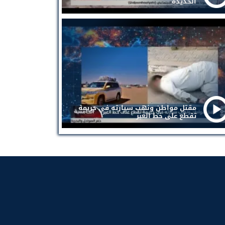
الحديدة
مقتل مواطن ونهب سيارته في جريمة
تقطع على خط العبر