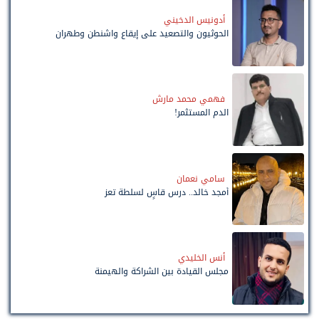
أدونيس الدخيني
الحوثيون والتصعيد على إيقاع واشنطن وطهران
فهمي محمد مارش
الدم المستثمر!
سامي نعمان
أمجد خالد.. درس قاسٍ لسلطة تعز
أنس الخليدي
مجلس القيادة بين الشراكة والهيمنة