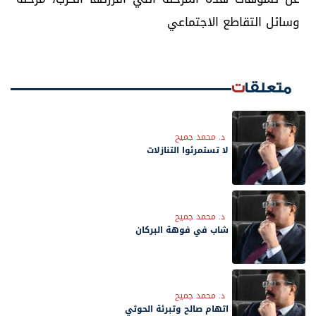
وسائل التقاطع الاجتماعي
متعلقات
د. محمد جميح
لا تستمرئوا التنازلات
د. محمد جميح
شاب في فوهة البركان
د. محمد جميح
اتهام صالح وتبرئة الحوثي