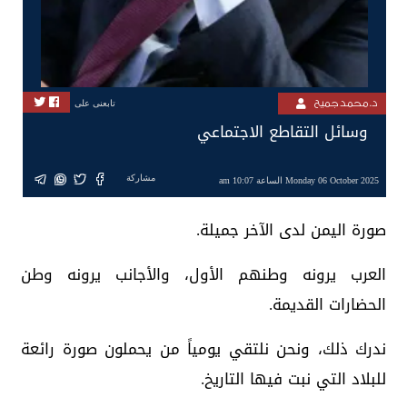
د. محمد جميح
تابعنى على
وسائل التقاطع الاجتماعي
مشاركة
Monday 06 October 2025 الساعة 10:07 am
صورة اليمن لدى الآخر جميلة.
العرب يرونه وطنهم الأول، والأجانب يرونه وطن
الحضارات القديمة.
ندرك ذلك، ونحن نلتقي يومياً من يحملون صورة رائعة
للبلاد التي نبت فيها التاريخ.