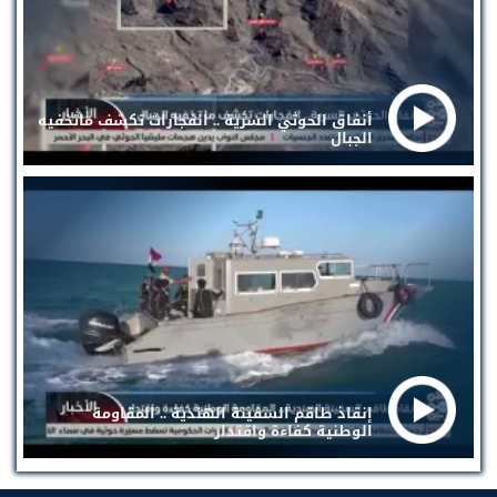
أنفاق الحوثي السرية .. انفجارات تكشف ماتخفيه
الجبال
إنقاذ طاقم السفينة الهندية .. المقاومة
الوطنية كفاءة واقتدار