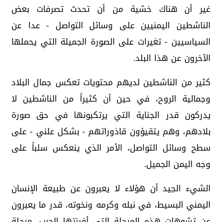
غير أن هناك خشية من أن تحدث تصرفات بعض
الناشطين اليمنيين على وسائل التواصل - عدا عن
السياسيين - تغيرات على الصورة الجميلة التي يحملها
الآخرون عن هذا البلد.
كثير من الناشطين لديهم محتويات تعكس جمال البلاد
وجمالية الروح، في حين أن كثيراً من الناشطين لا
يدركون قدر الجناية التي يرتكبونها في حق صورة
بلادهم، وهم يتقيؤون قاذوراتهم - بشكل علني - على
سطح وسائل التواصل، الأمر الذي ينعكس سلباً على
وجه اليمن الجميل.
الشيء الجيد أن هؤلاء لا يعبرون عن طبيعة الإنسان
اليمني البسيط، في نبله وكرمه ونخوته، قدر ما يعبرون
عن تشوهات هذه المرحلة التي أفرزتها الحرب، مرحلة