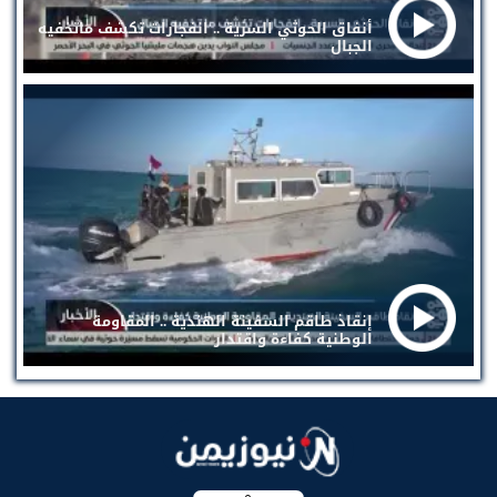
أنفاق الحوثي السرية .. انفجارات تكشف ماتخفيه
الجبال
إنقاذ طاقم السفينة الهندية .. المقاومة
الوطنية كفاءة واقتدار