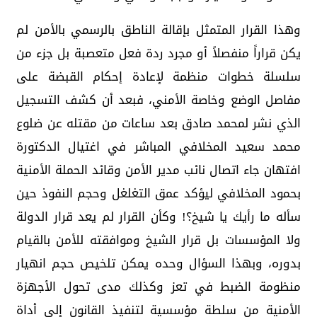
وهذا القرار المتمثل بإقالة الناطق بالرسمي بالأمن لم
يكن قراراً منفصلاً أو مجرد ردة فعل متعصبة بل جزء من
سلسلة خطوات منظمة لإعادة إحكام القبضة على
مفاصل الوضع وخاصة الأمني، فبعد أن كشف التسجيل
الذي نشر لمحمد صادق بعد ساعات من مقتله عن ضلوع
محمد سعيد المخلافي المباشر في اغتيال الدكتورة
افتهان جاء اتصال نائب مدير الأمن وقائد الحملة الأمنية
بحمود المخلافي ليؤكد عمق التغلغل وحجم النفوذ حين
سأله ما رأيك يا شيخ؟! وكأن القرار لم يعد قرار الدولة
ولا المؤسسات بل قرار الشيخ وموافقته للأمن بالقيام
بدوره، وبهذا السؤال وحده يمكن تلخيص حجم انهيار
منظومة الضبط في تعز وكذلك مدى تحول الأجهزة
الأمنية من سلطة مؤسسية لتنفيذ القانون إلى أداة