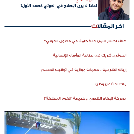
أنس الخليدي
لماذا لا يرى الإصلاح في الحوثي خصمه الأول؟
اخر المقالات
كيف يخسر اليمن جيلاً كاملًا في فصول الحوثي؟
الحوثي.. شريك في صناعة المأساة الإنسانية
إرباك الشرعية... معركة موازية في توقيت الحسم
مات بحثًا عن وطن
معركة البقاء التنموي وخديعة "القوة المطلقة"!