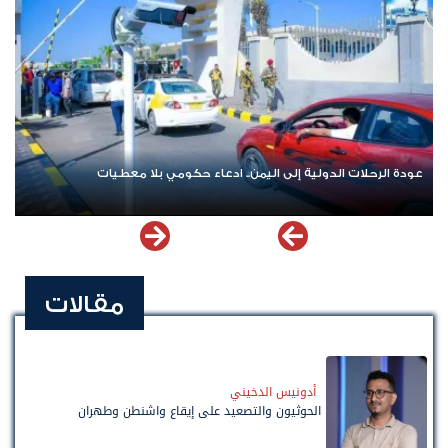
عودة الرحلات الدولية إلى اليمن.. ادعاء حكومي بلا معطيات
مقالات
أدونيس الدخيني
الحوثيون والتصعيد على إيقاع واشنطن وطهران