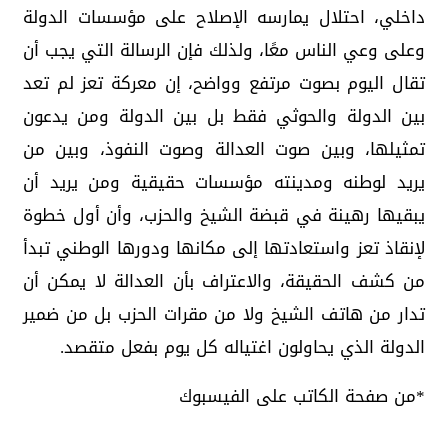
داخلي، احتلال يمارسه الإصلاح على مؤسسات الدولة
وعلى وعي الناس معًا، ولذلك فإن الرسالة التي يجب أن
تقال اليوم بصوت مرتفع وواضح، إن معركة تعز لم تعد
بين الدولة والحوثي فقط بل بين الدولة ومن يدعون
تمثيلها، وبين صوت العدالة وصوت النفوذ، وبين من
يريد لوطنه ومدينته مؤسسات حقيقية ومن يريد أن
يبقيها رهينة في قبضة الشيخ والحزب، وأن أول خطوة
لإنقاذ تعز واستعادتها إلى مكانها ودورها الوطني تبدأ
من كشف الحقيقة، والاعتراف بأن العدالة لا يمكن أن
تدار من هاتف الشيخ ولا من مقرات الحزب بل من ضمير
الدولة الذي يحاولون اغتياله كل يوم بفعل متقصد.
*من صفحة الكاتب على الفيسبوك