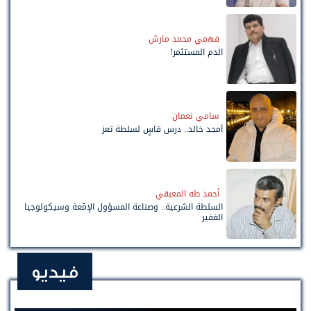
فهمي محمد مارش
الدم المستثمر!
سامي نعمان
أمجد خالد.. درس قاسٍ لسلطة تعز
أحمد طه المعبقي
السلطة الشرعية.. وصناعة المسؤول الإمّعة وسيكولوجيا
الغفير
فيديو