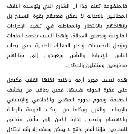
فالمنظومة تعلم جدًا أن الشارع الذي يتوسده الآلاف
المطالبين بالعدالة لا يمكن قمعهم بقوة السلاح بل
بإنهاكهم بالانتظار والمماطلة في تنفيذ الإجراءات
القانونية وتحقيق العدالة، ولهذا السبب تتجمد الملفات
وتؤجل التحقيقات وتدار المعارك الجانبية حتى يصاب
الناس بالإحباط واليأس ويعودون إلى منازلهم
مهزومين ومثقلين بالخذلان.
هذه ليست مجرد أزمة داخلية لكنها انقلاب مكتمل
على فكرة الدولة نفسها، فحين يعاقب من يكشف
الحقيقة ويقوم بدوره المهني والأخلاقي والإنساني
بالإيقاف والعزل ويكافأ من يرتكب الجريمة بالرعاية
والاهتمام وتتحول إدارة الأمن إلى مأوى فندقي
للمجرمين فإننا أمام واقع لا يمكن وصفه إلا بأنه احتلال