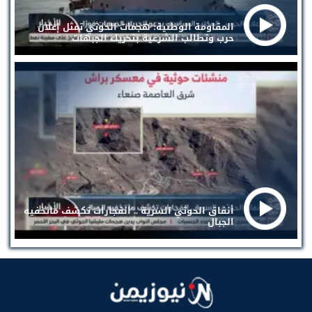
المقاومة الوطنية: هجمات الحوثي تمثل إعلان
حرب وتطالب الشرعية بتحريك الجبهات
أنفاق الحوثي السرية .. انفجارات تكشف ماتخفيه
الجبال