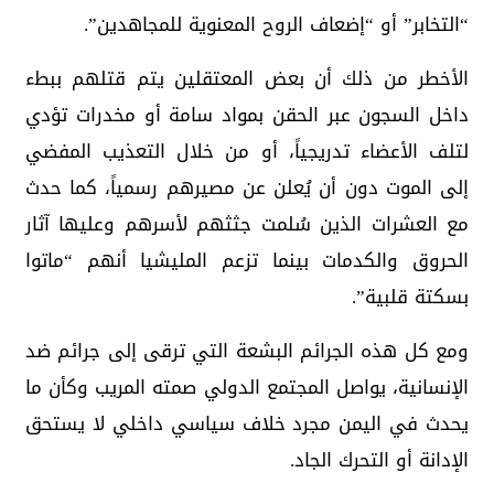
“التخابر” أو “إضعاف الروح المعنوية للمجاهدين”.
الأخطر من ذلك أن بعض المعتقلين يتم قتلهم ببطء
داخل السجون عبر الحقن بمواد سامة أو مخدرات تؤدي
لتلف الأعضاء تدريجياً، أو من خلال التعذيب المفضي
إلى الموت دون أن يُعلن عن مصيرهم رسمياً، كما حدث
مع العشرات الذين سُلمت جثثهم لأسرهم وعليها آثار
الحروق والكدمات بينما تزعم المليشيا أنهم “ماتوا
بسكتة قلبية”.
ومع كل هذه الجرائم البشعة التي ترقى إلى جرائم ضد
الإنسانية، يواصل المجتمع الدولي صمته المريب وكأن ما
يحدث في اليمن مجرد خلاف سياسي داخلي لا يستحق
الإدانة أو التحرك الجاد.