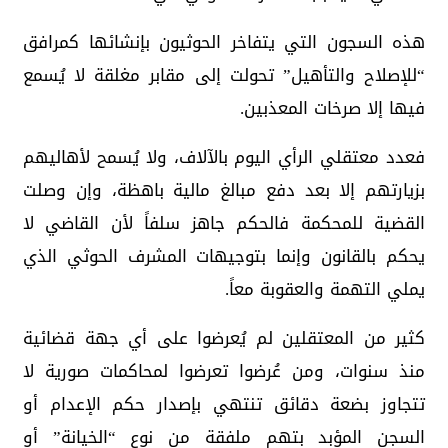
هذه السجون التي يتفاخر الحوثيون بإنشائها كمرافق
“للإصلاح والتأهيل” تحولت إلى مقابر مغلقة لا يُسمع
فيها إلا صرخات المعذبين.
فعدد معتقلي الرأي اليوم بالآلاف، ولا يُسمح لأهاليهم
بزيارتهم إلا بعد دفع مبالغ مالية باهظة، وإن وصلت
القضية للمحكمة فالحكم جاهز سلفاً لأن القاضي لا
يحكم بالقانون وإنما بتوجيهات المشرف الحوثي الذي
يملي التهمة والعقوبة معاً.
كثير من المعتقلين لم يُعرضوا على أي جهة قضائية
منذ سنوات، ومن عُرضوا تعرضوا لمحاكمات صورية لا
تتجاوز بضعة دقائق تنتهي بإصدار حكم الإعدام أو
السجن المؤبد بتهم ملفقة من نوع “الخيانة” أو