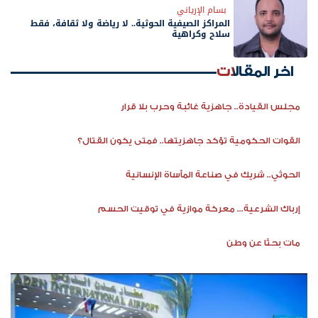
بسام الإرياني
المراكز الصيفية الحوثية.. لا رياضة ولا ثقافة، فقط
سلاح وكراهية
اخر المقالات
مجلس القيادة.. جاهزية غائبة وحرب بلا قرار
القوات الحكومية تؤكد جاهزيتها.. فمتى يكون القتال؟
الحوثي.. شريك في صناعة المأساة الإنسانية
إرباك الشرعية... معركة موازية في توقيت الحسم
مات بحثًا عن وطن