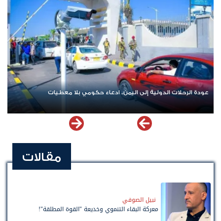
عودة الرحلات الدولية إلى اليمن.. ادعاء حكومي بلا معطيات
مقالات
نبيل الصوفي
معركة البقاء التنموي وخديعة "القوة المطلقة"!