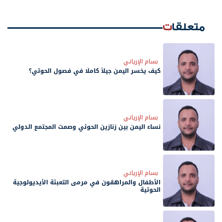
متعلقات
بسام الإرياني
كيف يخسر اليمن جيلاً كاملًا في فصول الحوثي؟
بسام الإرياني
نساء اليمن بين زنازين الحوثي وصمت المجتمع الدولي
بسام الإرياني
الأطفال والمراهقون في مرمى التعبئة الأيديولوجية
الحوثية