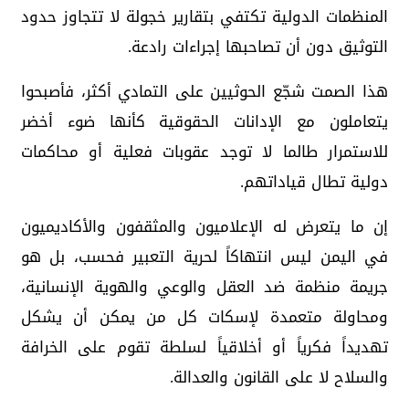
المنظمات الدولية تكتفي بتقارير خجولة لا تتجاوز حدود
التوثيق دون أن تصاحبها إجراءات رادعة.
هذا الصمت شجّع الحوثيين على التمادي أكثر، فأصبحوا
يتعاملون مع الإدانات الحقوقية كأنها ضوء أخضر
للاستمرار طالما لا توجد عقوبات فعلية أو محاكمات
دولية تطال قياداتهم.
إن ما يتعرض له الإعلاميون والمثقفون والأكاديميون
في اليمن ليس انتهاكاً لحرية التعبير فحسب، بل هو
جريمة منظمة ضد العقل والوعي والهوية الإنسانية،
ومحاولة متعمدة لإسكات كل من يمكن أن يشكل
تهديداً فكرياً أو أخلاقياً لسلطة تقوم على الخرافة
والسلاح لا على القانون والعدالة.