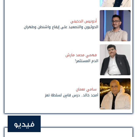
أدونيس الدخيني
الحوثيون والتصعيد على إيقاع واشنطن وطهران
فهمي محمد مارش
الدم المستثمر!
سامي نعمان
أمجد خالد.. درس قاسٍ لسلطة تعز
فيديو