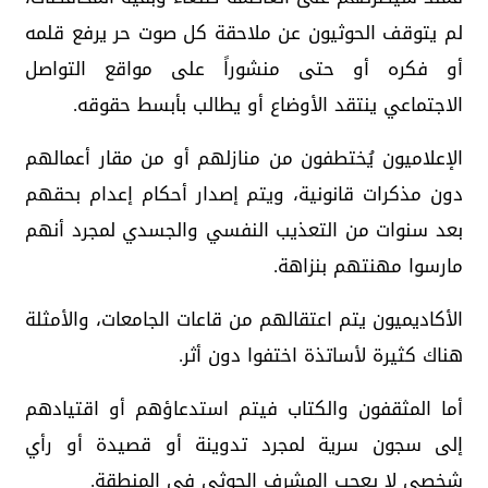
لم يتوقف الحوثيون عن ملاحقة كل صوت حر يرفع قلمه
أو فكره أو حتى منشوراً على مواقع التواصل
الاجتماعي ينتقد الأوضاع أو يطالب بأبسط حقوقه.
الإعلاميون يُختطفون من منازلهم أو من مقار أعمالهم
دون مذكرات قانونية، ويتم إصدار أحكام إعدام بحقهم
بعد سنوات من التعذيب النفسي والجسدي لمجرد أنهم
مارسوا مهنتهم بنزاهة.
الأكاديميون يتم اعتقالهم من قاعات الجامعات، والأمثلة
هناك كثيرة لأساتذة اختفوا دون أثر.
أما المثقفون والكتاب فيتم استدعاؤهم أو اقتيادهم
إلى سجون سرية لمجرد تدوينة أو قصيدة أو رأي
شخصي لا يعجب المشرف الحوثي في المنطقة.