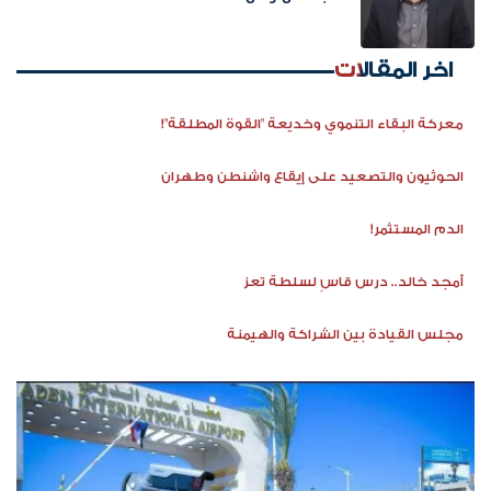
اخر المقالات
معركة البقاء التنموي وخديعة "القوة المطلقة"!
الحوثيون والتصعيد على إيقاع واشنطن وطهران
الدم المستثمر!
أمجد خالد.. درس قاسٍ لسلطة تعز
مجلس القيادة بين الشراكة والهيمنة