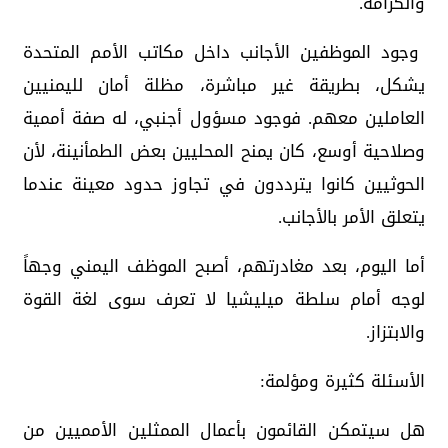
والكرامة.
وجود الموظفين الأجانب داخل مكاتب الأمم المتحدة
يشكل، بطريقة غير مباشرة، مظلة أمان لليمنيين
العاملين معهم. فوجود مسؤول أجنبي، له صفة أممية
وصلاحية أوسع، كان يمنح المحليين بعض الطمأنينة، لأن
الحوثيين كانوا يترددون في تجاوز حدود معينة عندما
يتعلق الأمر بالأجانب.
أما اليوم، بعد مغادرتهم، أصبح الموظف اليمني وجهاً
لوجه أمام سلطة ميليشيا لا تعرف سوى لغة القوة
والابتزاز.
الأسئلة كثيرة ومؤلمة:
هل سيتمكن القائمون بأعمال الممثلين الأمميين من