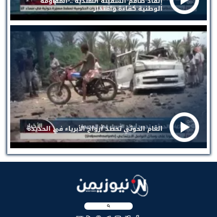
إنقاذ طاقم السفينة الهندية .. المقاومة
الوطنية كفاءة واقتدار
الغام الحوثي تحصد أرواح الأبرياء في الحديدة