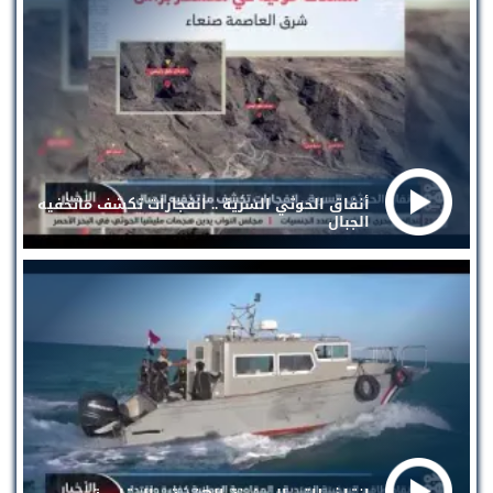
أنفاق الحوثي السرية .. انفجارات تكشف ماتخفيه
الجبال