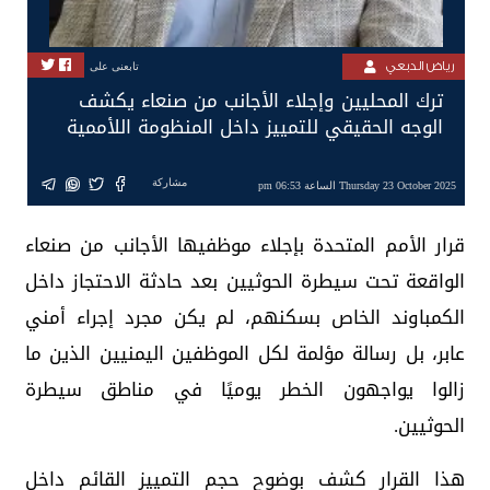
رياض الدبعي
تابعنى على
ترك المحليين وإجلاء الأجانب من صنعاء يكشف
الوجه الحقيقي للتمييز داخل المنظومة اللأممية
مشاركة
Thursday 23 October 2025 الساعة 06:53 pm
قرار الأمم المتحدة بإجلاء موظفيها الأجانب من صنعاء
الواقعة تحت سيطرة الحوثيين بعد حادثة الاحتجاز داخل
الكمباوند الخاص بسكنهم، لم يكن مجرد إجراء أمني
عابر، بل رسالة مؤلمة لكل الموظفين اليمنيين الذين ما
زالوا يواجهون الخطر يوميًا في مناطق سيطرة
الحوثيين.
هذا القرار كشف بوضوح حجم التمييز القائم داخل