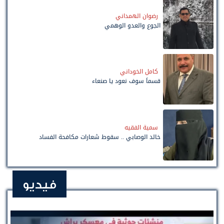
رضوان الهمداني
الجوع والعدو الوهمي
كامل الخوداني
قسماً سوف نعود يا صنعاء
سمية الفقيه
خالد الوصابي .. سقوط شعارات مكافحة الفساد
فيديو