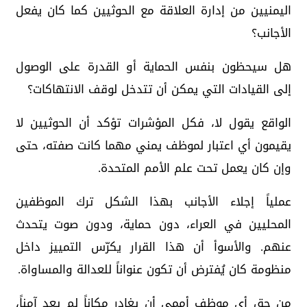
اليمنيين من إدارة العلاقة مع الحوثيين كما كان يفعل
الأجانب؟
هل سيحظون بنفس الحماية أو القدرة على الوصول
إلى القيادات التي يمكن أن تتدخل لوقف الانتهاكات؟
الواقع يقول لا، فكل المؤشرات تؤكد أن الحوثيين لا
يقيمون أي اعتبار لموظف يمني مهما كانت صفته، حتى
وإن كان يعمل تحت علم الأمم المتحدة.
عملياً إجلاء الأجانب بهذا الشكل ترك الموظفين
المحليين في العراء، دون حماية، ودون صوت يتحدث
عنهم. والأسوأ أن هذا القرار يكرّس التمييز داخل
منظومة كان يُفترض أن تكون عنواناً للعدالة والمساواة.
من حق أي موظف أممي أن يغادر مكاناً لم يعد آمناً،