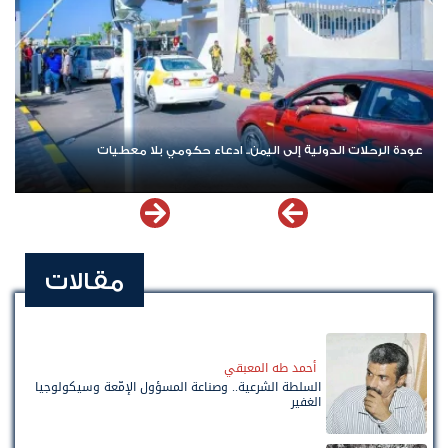
عودة الرحلات الدولية إلى اليمن.. ادعاء حكومي بلا معطيات
مقالات
أحمد طه المعبقي
السلطة الشرعية.. وصناعة المسؤول الإمّعة وسيكولوجيا
الغفير