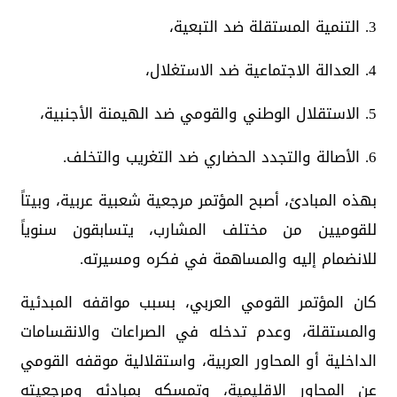
3. التنمية المستقلة ضد التبعية،
4. العدالة الاجتماعية ضد الاستغلال،
5. الاستقلال الوطني والقومي ضد الهيمنة الأجنبية،
6. الأصالة والتجدد الحضاري ضد التغريب والتخلف.
بهذه المبادئ، أصبح المؤتمر مرجعية شعبية عربية، وبيتاً
للقوميين من مختلف المشارب، يتسابقون سنوياً
للانضمام إليه والمساهمة في فكره ومسيرته.
كان المؤتمر القومي العربي، بسبب مواقفه المبدئية
والمستقلة، وعدم تدخله في الصراعات والانقسامات
الداخلية أو المحاور العربية، واستقلالية موقفه القومي
عن المحاور الإقليمية، وتمسكه بمبادئه ومرجعيته