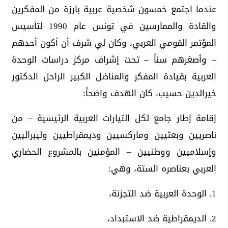
عندما اجتمع خمسون شخصية عربية بارزة من المفكرين
والقادة والممارسين في تونس عام 1990 لتأسيس
المؤتمر القومي العربي، وكان لي شرف أن أكون أحدهم
– وأصغرهم سناً – تحت إشراف مركز دراسات الوحدة
العربية بقيادة المفكر والمناضل الكبير الراحل الدكتور
خيرالدين حسيب، كان الهدف واضحاً:
إقامة إطار جامع لكل التيارات العربية الرئيسية – من
ناصريين وبعثيين وماركسيين وديمقراطيين وليبراليين
وإسلاميين ووطنيين – المؤمنين بالمشروع الحضاري
العربي بعناصره الستة، وهي:
1. الوحدة العربية ضد التجزئة،
2. الديمقراطية ضد الاستبداد،