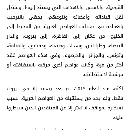
القومية، والأسس والأهداف التي يستند إليها، وبفضل
ثقل قياداته وأعضائه وتنوعهم، يحظى بالترحيب
بانعقاده في مختلف العواصم العربية، من المحيط إلى
الخليج، من عمّان إلى القاهرة، إلى بيروت، والدار
البيضاء، وطرابلس، وبغداد، وصنعاء، ودمشق، والمنامة،
وتونس، والجزائر، والخرطوم. وفي هذه العواصم عُقد
أكثر من مرة، وكانت عواصم أخرى مرحّبة باستضافته أو
مرشحة لاستضافته.
لكنّه، منذ العام 2015، لم يعد ينعقد إلا في بيروت
فقط، ولم يجد من يستقبله من العواصم العربية، بسبب
تسخيره لمواقف لا تعبّر إلا عن المتنفذين الذين سيطروا
عليه.