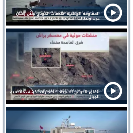
المقاومة الوطنية: هجمات الحوثي تمثل إعلان
حرب وتطالب الشرعية بتحريك الجبهات
أنفاق الحوثي السرية .. انفجارات تكشف ماتخفيه
الجبال