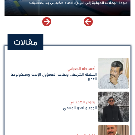
عودة الرحلات الدولية إلى اليمن.. ادعاء حكومي بلا معطيات
مقالات
أحمد طه المعبقي
السلطة الشرعية.. وصناعة المسؤول الإمّعة وسيكولوجيا
الغفير
رضوان الهمداني
الجوع والعدو الوهمي