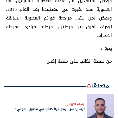
وبعض المتنفذين من قادته وأعضائه السابقين، أما
العضوية فقد تغيرت في معظمها بعد العام 2015،
ويمكن لمن يشاء مراجعة قوائم العضوية السابقة
ليعرف الفرق بين مرحلتين: مرحلة المبادئ، ومرحلة
الانحراف.
يتبع 2
من صفحة الكاتب على منصة إكس
متعلقات
بسام الإرياني
كيف يخسر اليمن جيلاً كاملًا في فصول الحوثي؟