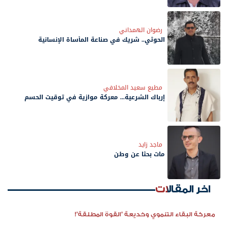
رضوان الهمداني
الحوثي.. شريك في صناعة المأساة الإنسانية
مطيع سعيد المخلافي
إرباك الشرعية... معركة موازية في توقيت الحسم
ماجد زايد
مات بحثًا عن وطن
اخر المقالات
معركة البقاء التنموي وخديعة "القوة المطلقة"!