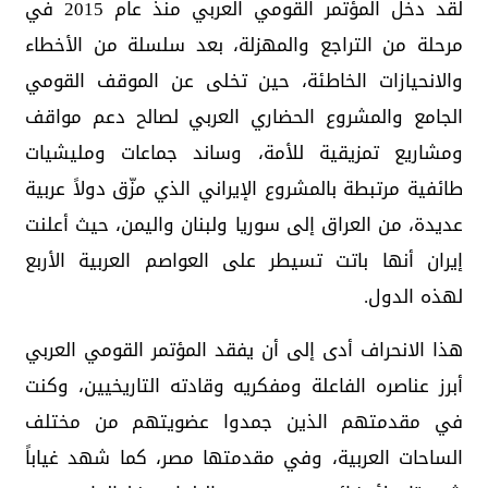
لقد دخل المؤتمر القومي العربي منذ عام 2015 في
مرحلة من التراجع والمهزلة، بعد سلسلة من الأخطاء
والانحيازات الخاطئة، حين تخلى عن الموقف القومي
الجامع والمشروع الحضاري العربي لصالح دعم مواقف
ومشاريع تمزيقية للأمة، وساند جماعات ومليشيات
طائفية مرتبطة بالمشروع الإيراني الذي مزّق دولاً عربية
عديدة، من العراق إلى سوريا ولبنان واليمن، حيث أعلنت
إيران أنها باتت تسيطر على العواصم العربية الأربع
لهذه الدول.
هذا الانحراف أدى إلى أن يفقد المؤتمر القومي العربي
أبرز عناصره الفاعلة ومفكريه وقادته التاريخيين، وكنت
في مقدمتهم الذين جمدوا عضويتهم من مختلف
الساحات العربية، وفي مقدمتها مصر، كما شهد غياباً