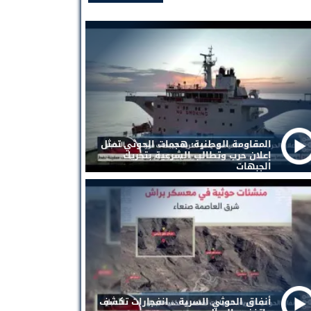
المقاومة الوطنية: هجمات الحوثي تمثل
إعلان حرب وتطالب الشرعية بتحريك
الجبهات
أنفاق الحوثي السرية .. انفجارات تكشف