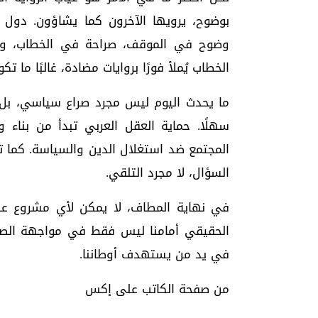
بوضوح، يرويها الآخرون كما يشاؤون. دول ال
وضوح في الموقف، صراحة في الخطاب، وتم
الخطاب يُملأ فورًا بروايات مضادة، غالبًا ما 
ما يحدث اليوم ليس مجرد صراع سياسي، بل 
سهلًا. حماية العقل العربي تبدأ من بناء 
المجتمع ضد استغلال الدين والسياسة. كما تتطلب
السؤال، لا مجرد التلقي.
في نهاية المطاف، لا يمكن لأي مشروع عدا
الحقيقي أمامنا ليس فقط في مواجهة الصوا
في يد من يستهدف أوطاننا.
من صفحة الكاتب على إكس