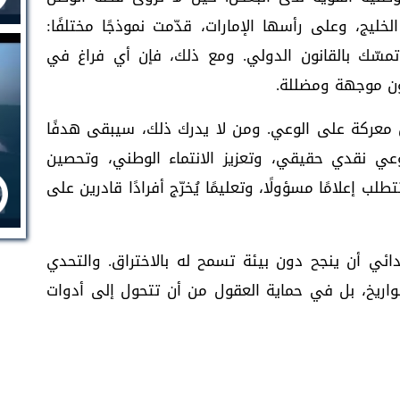
خليج، وعلى رأسها الإمارات، قدّمت نموذجًا مختلفًا:
سّك بالقانون الدولي. ومع ذلك، فإن أي فراغ في
تكون موجهة ومضللة.
معركة على الوعي. ومن لا يدرك ذلك، سيبقى هدفًا
وعي نقدي حقيقي، وتعزيز الانتماء الوطني، وتحصين
 إعلامًا مسؤولًا، وتعليمًا يُخرّج أفرادًا قادرين على
ئي أن ينجح دون بيئة تسمح له بالاختراق. والتحدي
ريخ، بل في حماية العقول من أن تتحول إلى أدوات