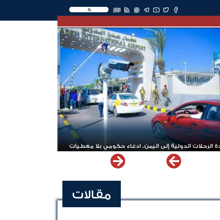
EN
 الرحلات الدولية إلى اليمن.. ادعاء حكومي بلا معطيات
مقالات