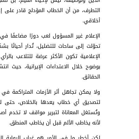
الدين وتوظيفه، ليس لإحياء القيم، بل لتمر
التطرف، من أن الخطاب المؤدلج قادر على إع
أخلاقي.
الإعلام غير المسؤول لعب دورًا مضاعفًا ف
تحوّلت إلى ساحات للتضليل، تُدار أحيانًا 
الإعلامية تكون الأكثر عرضة للتلاعب بالرأ
بوضوح خلال الاعتداءات الإيرانية، حيث انت
الحقائق.
ولا يمكن تجاهل أثر الأزمات المتراكمة في 
لتصديق أي خطاب يعدها بالخلاص، حتى لو ك
وتُستغل المعاناة لتبرير مواقف لا تخدم أص
لأنه يخاطب الألم قبل أن يخاطب المنطق.
لكن أخطر ما في الأمر هو غياب الرواية ال