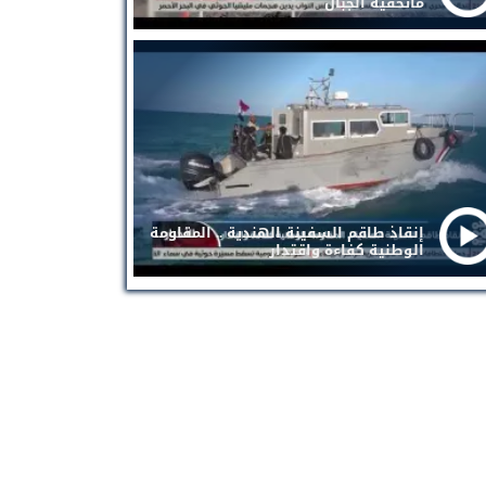
ماتخفيه الجبال
إنقاذ طاقم السفينة الهندية .. المقاومة
الوطنية كفاءة واقتدار