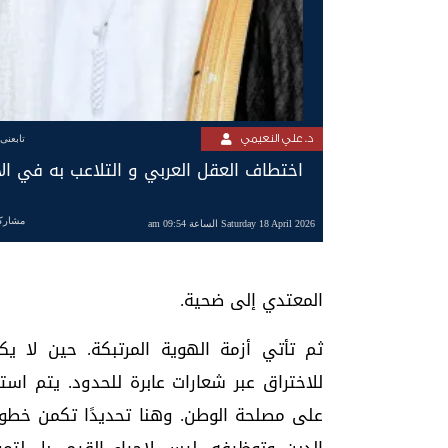
د. علي النعيمي
تابعنى
اختطاف العقل العربي و التلاعب به في الأ
مشارك
Saturday 18 April 2026 الساعة 09:54 am
المعتدي إلى ضحية.
ثم تأتي أزمة الهوية المرتبكة. حين لا يكو
للاختراق عبر شعارات عابرة للحدود. يتم استد
على مصلحة الوطن. وهنا تحديدًا تكمن خطور