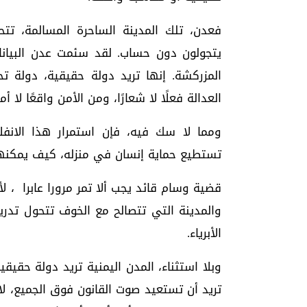
فعدن، تلك المدينة الساحرة المسالمة، 
يتجولون دون حساب. لقد سئمت عدن البيانات 
المزركشة. إنها تريد دولة حقيقية، دولة 
العدالة فعلًا لا شعارًا، ومن الأمن واقعًا لا أمن
ومما لا سك فيه، فإن استمرار هذا الانفل
تستطيع حماية إنسان في منزله، كيف يمكنها 
قضية وسام قائد يجب ألا تمر مرورا عابرا ، ل
والمدينة التي تتصالح مع الخوف تتحول تدريج
الأبرياء.
وبلا استثناء، المدن اليمنية تريد دولة حقي
تريد أن تستعيد صوت القانون فوق الجميع، لا