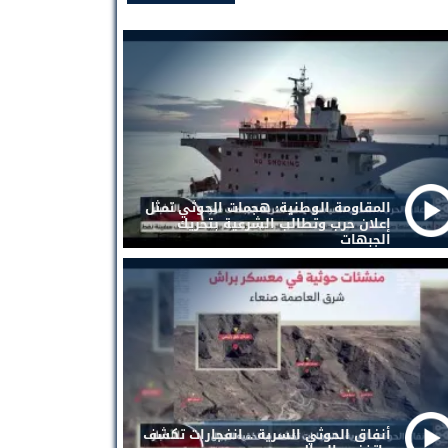
المقاومة الوطنية: هجمات الحوثي تمثل
إعلان حرب وتطالب الشرعية بتحريك
الجبهات
أنفاق الحوثي السرية .. انفجارات تكشف