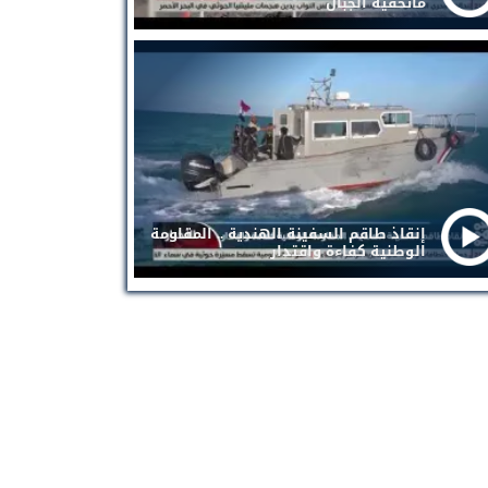
ماتخفيه الجبال
إنقاذ طاقم السفينة الهندية .. المقاومة
الوطنية كفاءة واقتدار