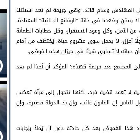
 المهندس وسام قائد، وهي جريمة لم تعد استثناءً
ا يمكن وضعها في خانة "الوقائع الجنائية" المعتادة،
 الأمن، وكل وعود الاستقرار، وكل خطابات الطمأنة
جلًا أعزل، لا يحمل سوى مشروع حياة، يُختطف من أمام
وكأن حياته لا تساوي شيئًا في ميزان هذه الفوضى.
ى المجتمع بعد جريمة كهذه؟ المؤكد أن أحدًا لم يعد
ة لا تعود قضية فرد، لكنها تتحول إلى مرآة تعكس
ل للناس إن القانون غائب، وإن يد الدولة قصيرة، وإن
 هذا الغموض بعد كل حادثة دون أن يُملأ بإجابات