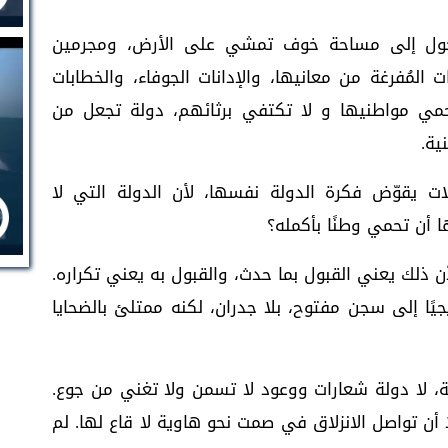
تتحول إلى مساحة خوف تمشي على الأرض، ومجرمين
المُفرغة من معانيها، والإدانات الجوفاء، والخطابات
تحمي مواطنيها و لا تكتفي برثائهم، دولة تجعل من
ية.
ات يقوّض فكرة الدولة نفسها، لأن الدولة التي لا
أن تحمي وطنًا بأكمله؟
أن ذلك يعني القبول بما حدث، والقبول به يعني تكراره.
يًا إلى سجن مفتوح، بلا جدران، لكنه ممتلئ بالضحايا
قية، لا دولة شعارات ووعود لا تسمن ولا تغني من جوع.
 أن تواصل الانزلاق في صمت نحو هاوية لا قاع لها. لم