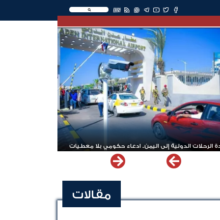
EN
 الرحلات الدولية إلى اليمن.. ادعاء حكومي بلا معطيات
مقالات