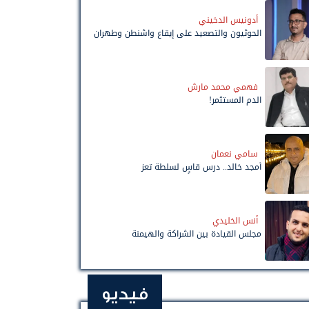
أدونيس الدخيني
الحوثيون والتصعيد على إيقاع واشنطن وطهران
فهمي محمد مارش
الدم المستثمر!
سامي نعمان
أمجد خالد.. درس قاسٍ لسلطة تعز
أنس الخليدي
مجلس القيادة بين الشراكة والهيمنة
فيديو