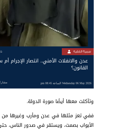
سمية الفقيه
تا
عدن والانفلات الأمني.. انتصار الإجرام أم
القانون؟
مشارك
Wednesday 06 May 2026 الساعة 08:45 pm
وتآكلت معها أيضًا صورة الدولة.
ففي تعز مثلها في عدن ومأرب وغيرها من 
الأبواب بصمت، ويستقر في صدور الناس، حتى ب