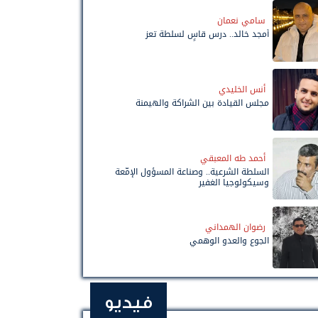
سامي نعمان
أمجد خالد.. درس قاسٍ لسلطة تعز
أنس الخليدي
مجلس القيادة بين الشراكة والهيمنة
أحمد طه المعبقي
السلطة الشرعية.. وصناعة المسؤول الإمّعة
وسيكولوجيا الغفير
رضوان الهمداني
الجوع والعدو الوهمي
فيديو