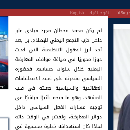
يوهات
انفوجرافيك
English
لم يكن محمد قحطان مجرد قيادي عابر
داخل حزب التجمع اليمني للإصلاح، بل يعد
أحد أبرز العقول التنظيمية التي لعبت
دورًا محوريًا في صياغة مواقف المعارضة
اليمنية خلال سنوات حساسة. فحضوره
السياسي وقدرته على ضبط الاصطفافات
العقائدية والسياسية جعلته في قلب
عودة
المشهد، وهو ما منحه تأثيرًا مباشرًا في
توجيه مسارات الفعل السياسي داخل
دوائر المعارضة، ويُفسّر في الوقت ذاته
لماذا كان استهدافه خطوة محسوبة في