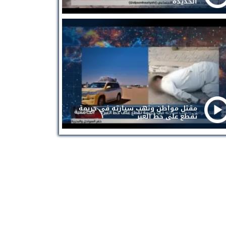
الحديدة
مقتل مواطن ونهب سيارته في جريمة
تقطع على خط العبر