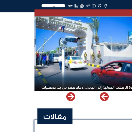
EN
 الرحلات الدولية إلى اليمن.. ادعاء حكومي بلا معطيات
مقالات