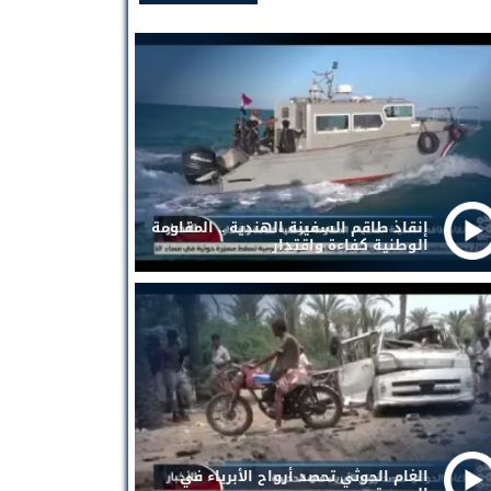
إنقاذ طاقم السفينة الهندية .. المقاومة
الوطنية كفاءة واقتدار
الغام الحوثي تحصد أرواح الأبرياء في