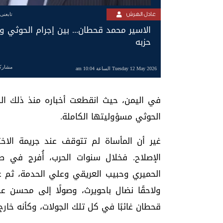
عادل الهرش
تابعنى
الاسير محمد قحطان... بين إجرام الحوثي و
حزبه
مشارك
Tuesday 12 May 2026 الساعة 10:04 am
في اليمن، حيث انقطعت أخباره منذ ذلك ا
الحوثي مسؤوليتها الكاملة.
غير أن المأساة لم تتوقف عند جريمة الاخ
الإصلاح. فخلال سنوات الحرب، أُفرج في ص
الحميري وحبيب العريقي وعلي الحدمة، ثم عب
ولاحقًا نضال باحويرث، وصولًا إلى محسن
قحطان غائبًا في كل تلك الجولات، وكأنه خارج 