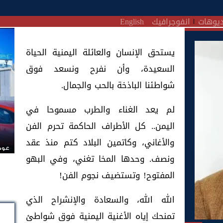
يوهات
انفوجرافيك
English
يستحق الإنسان والعائلة اليمنية الحياة
السعيدة، وأن نفرح ونسعد فوق
شواطئنا الباذخة بالحب والجمال.
لم يعد الغناء والطرب مسموحا في
اليمن.. كل الأطراف الحاكمة تحرم الفن
والأغاني، وكاتمين البلاد كتم منذ عقد
عودة
ونصف. وحدها المخا تغني، وفي البهو
المفتوح! وتستضيف نجوم الفن!
الله الله، والسعادة والإنشراح الذي
تمنحك إياه الأغنية اليمنية فوق شواطئ