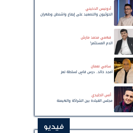
أدونيس الدخيني
الحوثيون والتصعيد على إيقاع واشنطن وطهران
فهمي محمد مارش
الدم المستثمر!
سامي نعمان
أمجد خالد.. درس قاسٍ لسلطة تعز
أنس الخليدي
مجلس القيادة بين الشراكة والهيمنة
فيديو