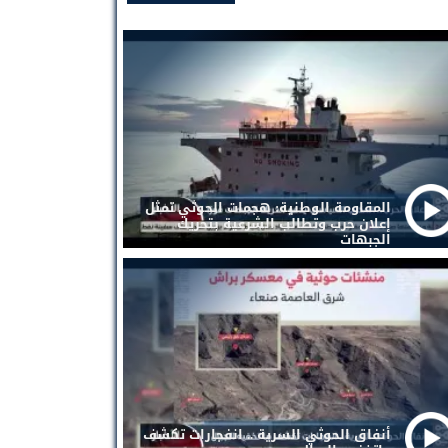
المقاومة الوطنية: هجمات الحوثي تمثل
إعلان حرب وتطالب الشرعية بتحريك
الجبهات
أنفاق الحوثي السرية .. انفجارات تكشف