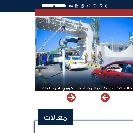
EN
 الرحلات الدولية إلى اليمن.. ادعاء حكومي بلا معطيات
مقالات